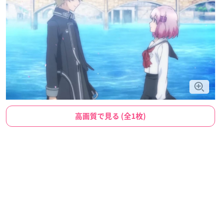
高画質で見る (全1枚)