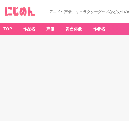
アニメや声優、キャラクターグッズなど女性の
TOP
作品名
声優
舞台俳優
作者名