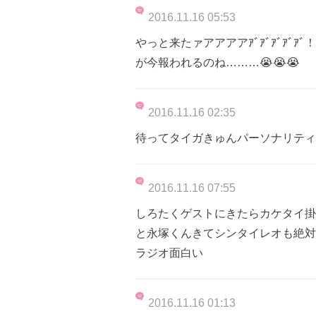
2016.11.16 05:53
やっと来たァアアアアｱﾞｱﾞｱﾞｱﾞ
が今報われるのね………😭😭😭
2016.11.16 02:35
待ってタイガきゅんパーソナリティ
2016.11.16 07:55
しろたくゲストにきたらカケタイ掛
と永塚くんきてシンタイレオも絶対
ラジオ面白い
2016.11.16 01:13