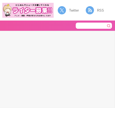
Twitter
RSS