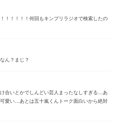
ｱﾞ！！！！！！！何回もキンプリラジオで検索したの
なん？まじ？
け合いとかでしんどい芸人まったなしすぎる…あ
可愛い…あとは五十嵐くんトーク面白いから絶対