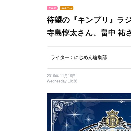
アニメ
ニュース
待望の『キンプリ』ラ
寺島惇太さん、畠中 祐
ライター：にじめん編集部
2016年 11月16日
Wednesday 10:38