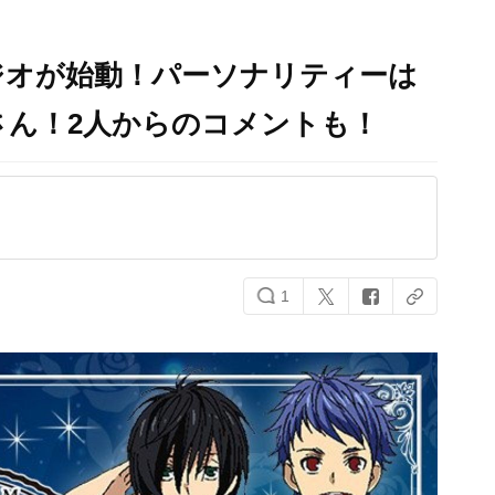
ジオが始動！パーソナリティーは
さん！2人からのコメントも！
1