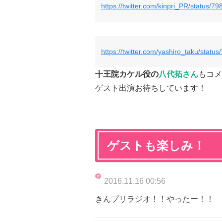
https://twitter.com/kinpri_PR/status
https://twitter.com/yashiro_taku/sta
十王院カケル役の
八代拓さん
もコメ
ゲスト出演お待ちしています！
ゲストも楽しみ！
2016.11.16 00:56
きんプリラジオ！！やったー！！