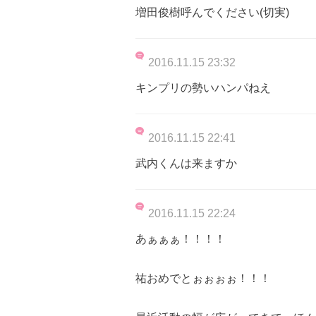
増田俊樹呼んでください(切実)
2016.11.15 23:32
キンプリの勢いハンパねえ
2016.11.15 22:41
武内くんは来ますか
2016.11.15 22:24
あぁぁぁ！！！！
祐おめでとぉぉぉぉ！！！