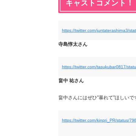
キャストコメント！
https://twitter.com/juntaterashima3/
寺島惇太さん
https://twitter.com/tasukubar0817/s
畠中 祐さん
畠中さんにはぜひ”暴れて”ほしいで
https://twitter.com/kinpri_PR/status