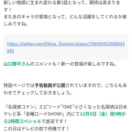
新しい物語に生まれ変わる第1話となって、期待は高まりま
す！
またあのキャラが登場となって、どんな活躍をしてくれるか楽
しみですね。
https://twitter.com/ENma_Dororon/status/798696952468643
840
のコメントも！新一の登場が楽しみですね。
山口勝平さん
特設ページでは
されていますので、こちらもあ
予告動画が公開
わせてチェックしておきましょう。
『名探偵コナン』エピソード”ONE”小さくなった名探偵は日本
テレビ系「金曜ロードSHOW!」内にて
12月9日（金）夜9時か
で放送です！
ら2時間スペシャル
この日はテレビの前で待機です！