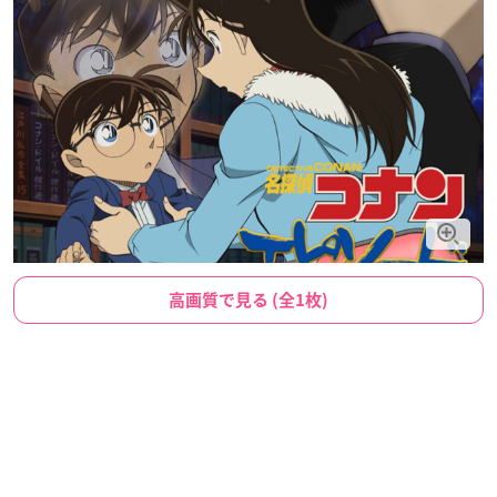
高画質で見る (全1枚)