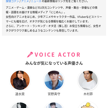
探偵コナン
/
アニメ
/
ニュース
の最新情報はリンク先をご覧ください。
アニメ・ゲーム・漫画などの2次元コンテンツや、声優・舞台・俳優などの情
報・話題をお届けする情報メディア「にじめん」。
女性向けアニメをはじめ、少年アニメやキャラクター作品、VTuberなどストリー
マーにも幅を広げ、オタクが気になる情報を幅広くお届けしています。
さらに、アンケート・ランキング・オタ活（推し活）お役立ち情報など、女性オ
タクがワクワク楽しめるようなコンテンツも発信しています。
VOICE ACTOR
みんなが気になっている声優さん
速水奨
宮野真守
木村昴