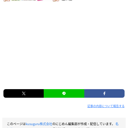
記事の内容について報告する
このページは
kusuguru株式会社
のにじめん編集部が作成・配信しています。
名