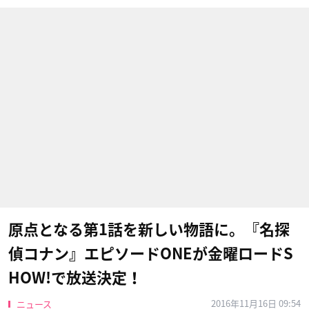
原点となる第1話を新しい物語に。『名探
偵コナン』エピソードONEが金曜ロードS
HOW!で放送決定！
2016年11月16日 09:54
ニュース