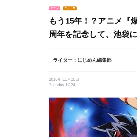
アニメ
ニュース
もう15年！？アニメ『
周年を記念して、池袋
ライター：にじめん編集部
2016年 11月15日
Tuesday 17:24