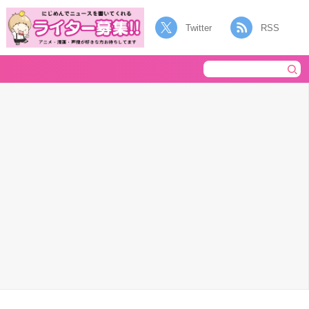
Twitter
RSS