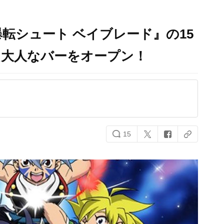
爆転シュート ベイブレード』の15
に大人なバーをオープン！
15