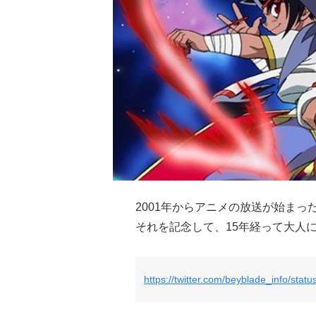
2001年からアニメの放送が始まっ
それを記念して、15年経って大人
https://twitter.com/beyblade_info/st