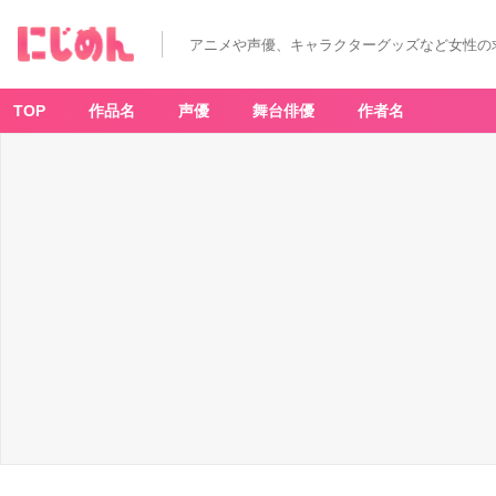
アニメや声優、キャラクターグッズなど女性の
TOP
作品名
声優
舞台俳優
作者名