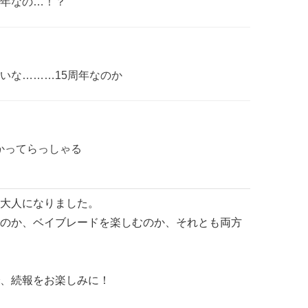
年なの…！？
いな………15周年なのか
かってらっしゃる
大人になりました。
のか、ベイブレードを楽しむのか、それとも両方
、続報をお楽しみに！