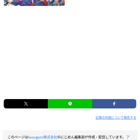
記事の内容について報告する
このページは
kusuguru株式会社
のにじめん編集部が作成・配信しています。
ア