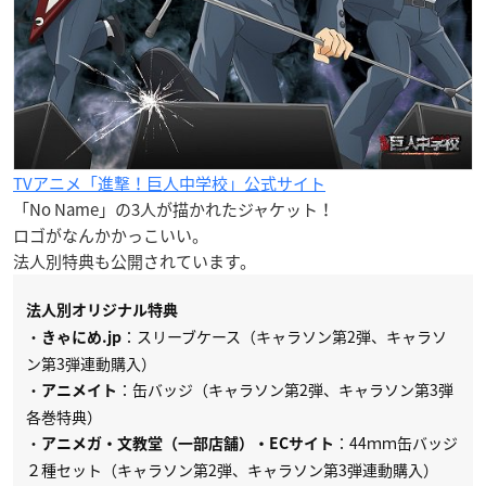
TVアニメ「進撃！巨人中学校」公式サイト
「No Name」の3人が描かれたジャケット！
ロゴがなんかかっこいい。
法人別特典も公開されています。
法人別オリジナル特典
・
：スリーブケース（キャラソン第2弾、キャラソ
きゃにめ.jp
ン第3弾連動購入）
・
：缶バッジ（キャラソン第2弾、キャラソン第3弾
アニメイト
各巻特典）
・
：44ｍｍ缶バッジ
アニメガ・文教堂（一部店舗）・ECサイト
２種セット（キャラソン第2弾、キャラソン第3弾連動購入）