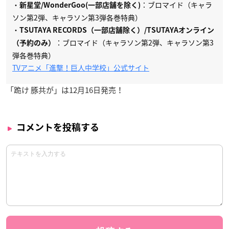
・
：ブロマイド（キャラ
新星堂/WonderGoo(一部店舗を除く)
ソン第2弾、キャラソン第3弾各巻特典）
・
TSUTAYA RECORDS（一部店舗除く）/TSUTAYAオンライン
：ブロマイド（キャラソン第2弾、キャラソン第3
（予約のみ）
弾各巻特典）
TVアニメ「進撃！巨人中学校」公式サイト
「跪け 豚共が」は12月16日発売！
コメントを投稿する