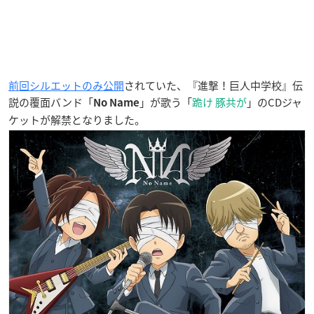
前回シルエットのみ公開
されていた、『進撃！巨人中学校』伝
説の覆面バンド「
」が歌う「
跪け 豚共が
」のCDジャ
No Name
ケットが解禁となりました。