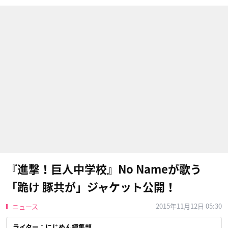
『進撃！巨人中学校』No Nameが歌う
「跪け 豚共が」ジャケット公開！
2015年11月12日 05:30
ニュース
ライター：にじめん編集部