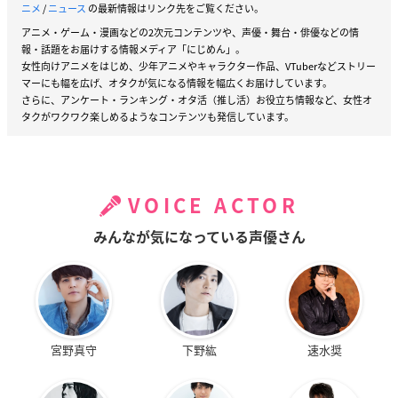
ニメ
/
ニュース
の最新情報はリンク先をご覧ください。
アニメ・ゲーム・漫画などの2次元コンテンツや、声優・舞台・俳優などの情
報・話題をお届けする情報メディア「にじめん」。
女性向けアニメをはじめ、少年アニメやキャラクター作品、VTuberなどストリー
マーにも幅を広げ、オタクが気になる情報を幅広くお届けしています。
さらに、アンケート・ランキング・オタ活（推し活）お役立ち情報など、女性オ
タクがワクワク楽しめるようなコンテンツも発信しています。
VOICE ACTOR
みんなが気になっている声優さん
宮野真守
下野紘
速水奨