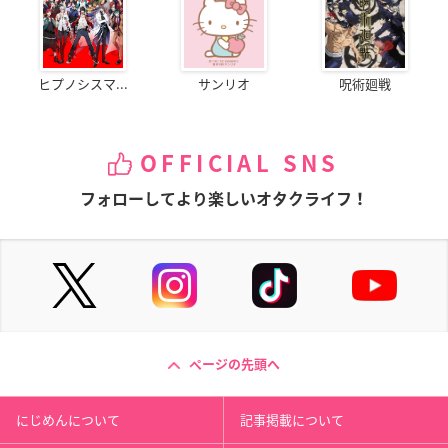
ヒプノシスマ...
サンリオ
呪術廻戦
OFFICIAL SNS
フォローしてより楽しいオタクライフ！
ページの先頭へ
にじめんについて
記事掲載について