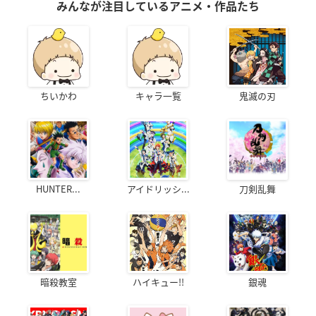
みんなが注目しているアニメ・作品たち
ちいかわ
キャラ一覧
鬼滅の刃
HUNTER...
アイドリッシ...
刀剣乱舞
暗殺教室
ハイキュー!!
銀魂