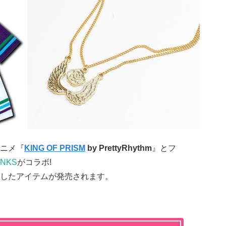
ニメ『
KING OF PRISM
by PrettyRhythm
』とフ
UNKS
がコラボ!
したアイテムが発売されます。