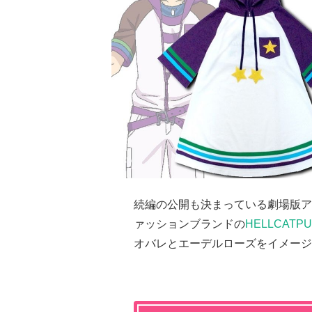
続編の公開も決まっている劇場版ア
ァッションブランドの
HELLCATP
オバレとエーデルローズをイメージ