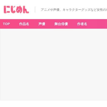
アニメや声優、キャラクターグッズなど女性の
TOP
作品名
声優
舞台俳優
作者名