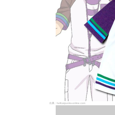
hellcatpunks-online.com