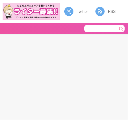
Twitter
RSS