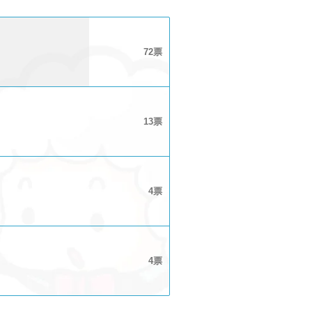
72
13
4
4