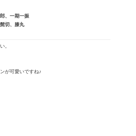
郎、一期一振
髭切、膝丸
い。
ンが可愛いですね♪