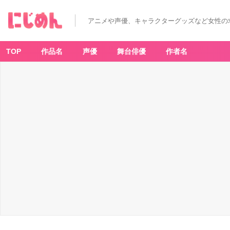
アニメや声優、キャラクターグッズなど女性の
TOP
作品名
声優
舞台俳優
作者名