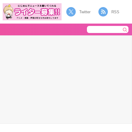
Twitter
RSS