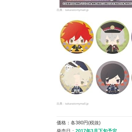
takaratomymall.jp
takaratomymall.jp
価格：各380円(税抜)
発売日：
2017年3月下旬予定