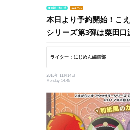
オタ活・推し活
ニュース
本日より予約開始！こ
シリーズ第3弾は粟田口
ライター：にじめん編集部
2016年 11月14日
Monday 14:45