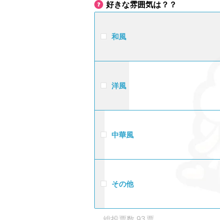
好きな雰囲気は？？
和風
洋風
中華風
その他
93