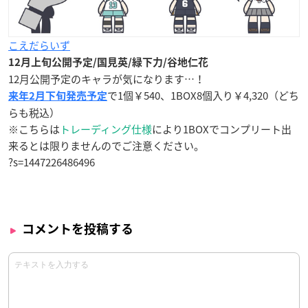
こえだらいず
12月上旬公開予定/国見英/緑下力/谷地仁花
12月公開予定のキャラが気になります…！
で1個￥540、1BOX8個入り￥4,320（どち
来年2月下旬発売予定
らも税込）
※こちらは
トレーディング仕様
により1BOXでコンプリート出
来るとは限りませんのでご注意ください。
?s=1447226486496
コメントを投稿する