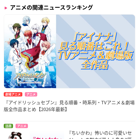
アニメの関連ニュースランキング
劇場アニメ
アニメ
『アイドリッシュセブン』見る順番・時系列・TVアニメ＆劇場
版全作品まとめ【2026年最新】
話題
アニメ
『ちいかわ』怖いのに可愛いセ