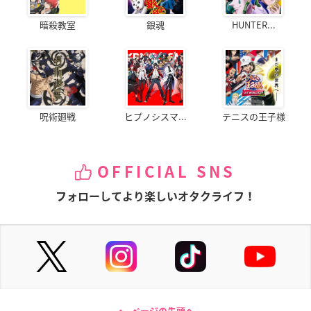
暗殺教室
銀魂
HUNTER...
呪術廻戦
ヒプノシスマ...
テニスの王子様
OFFICIAL SNS
フォローしてより楽しいオタクライフ！