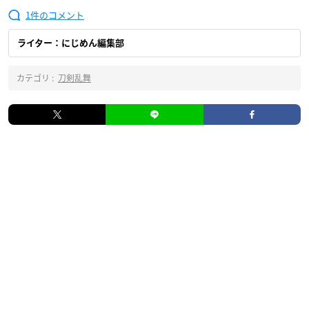
1
ライター：にじめん編集部
カテゴリ :
刀剣乱舞