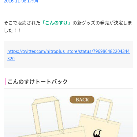
2016-11-08 17:04
そこで販売された
の新グッズの発売が決定しま
「こんのすけ」
した！！
https://twitter.com/nitroplus_store/status/796986482204344
320
こんのすけトートバック