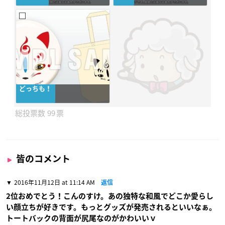
どっちも！
99
皆のコメント
2016年11月12日 at 11:14 AM
返信
2位おめでとう！こんのすけ。あの独特な和風でどこか愛らし
い顔立ちが好きです。もっとグッズが発売されるといいなぁ。
トートバックの背面が尻尾なのがかわいいｖ