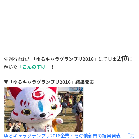
2位
先週行われた
にて見事
に
「ゆるキャラグランプリ2016」
輝いた
！
「こんのすけ」
▼「ゆるキャラグランプリ2016」結果発表
ゆるキャラグランプリ2016企業・その他部門の結果発表！『刀