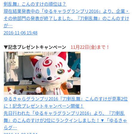
剣乱舞』こんのすけの順位は？
現在結果発表中の「ゆるキャラグランプリ2016」より、企業・
その他部門の発表が終了しました。『刀剣乱舞』のこんのすけ
が…
2016-11-06 15:48
11月22日(金)まで！
▼記念プレゼントキャンペーン
ゆるきゃらグランプリ2016『刀剣乱舞』こんのすけが見事2位
に！記念プレゼントキャンペーン開催！
先日行われた「ゆるキャラグランプリ2016」より、『刀剣乱
舞』のこんのすけが2位にランクインしました！▼「ゆるきゃ
らグ…