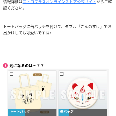
情報詳細は
ニトロプラスオンラインストア公式サイト
からご確
認ください。
トートバッグに缶バッチを付けて、ダブル「こんのすけ」でお
出かけしても可愛いですね♪
気になるのは…？？
トートバッグ
缶バッジ