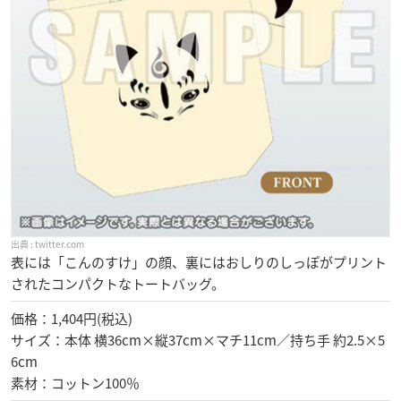
twitter.com
表には「こんのすけ」の顔、裏にはおしりのしっぽがプリント
されたコンパクトなトートバッグ。
価格：1,404円(税込)
サイズ：本体 横36cm×縦37cm×マチ11cm／持ち手 約2.5×5
6cm
素材：コットン100％