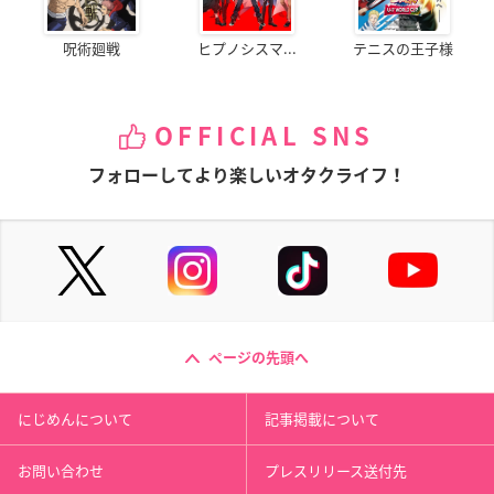
呪術廻戦
ヒプノシスマ...
テニスの王子様
OFFICIAL SNS
フォローしてより楽しいオタクライフ！
ページの先頭へ
にじめんについて
記事掲載について
お問い合わせ
プレスリリース送付先