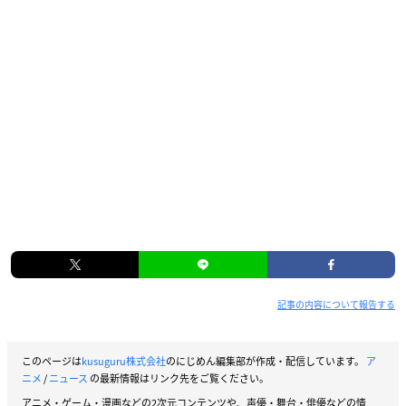
記事の内容について報告する
このページは
kusuguru株式会社
のにじめん編集部が作成・配信しています。
ア
ニメ
/
ニュース
の最新情報はリンク先をご覧ください。
アニメ・ゲーム・漫画などの2次元コンテンツや、声優・舞台・俳優などの情