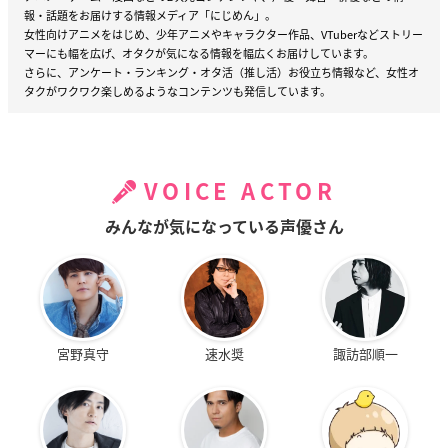
報・話題をお届けする情報メディア「にじめん」。
女性向けアニメをはじめ、少年アニメやキャラクター作品、VTuberなどストリー
マーにも幅を広げ、オタクが気になる情報を幅広くお届けしています。
さらに、アンケート・ランキング・オタ活（推し活）お役立ち情報など、女性オ
タクがワクワク楽しめるようなコンテンツも発信しています。
VOICE ACTOR
みんなが気になっている声優さん
宮野真守
速水奨
諏訪部順一