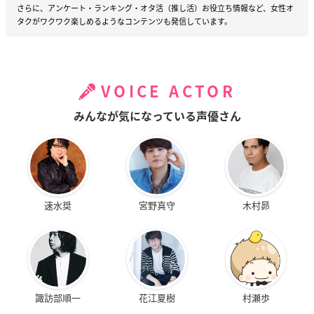
さらに、アンケート・ランキング・オタ活（推し活）お役立ち情報など、女性オ
タクがワクワク楽しめるようなコンテンツも発信しています。
VOICE ACTOR
みんなが気になっている声優さん
速水奨
宮野真守
木村昴
諏訪部順一
花江夏樹
村瀬歩