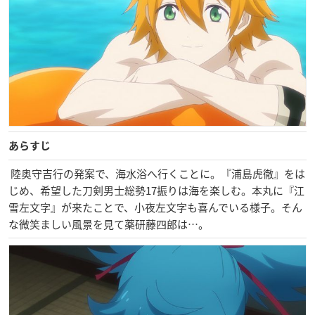
あらすじ
陸奥守吉行の発案で、海水浴へ行くことに。『浦島虎徹』をは
じめ、希望した刀剣男士総勢17振りは海を楽しむ。本丸に『江
雪左文字』が来たことで、小夜左文字も喜んでいる様子。そん
な微笑ましい風景を見て薬研藤四郎は…。