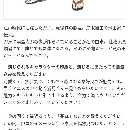
江戸時代に活躍した刀工、虎徹作の脇差。鳥取藩主の池田家に
伝来。
刀身に浦島太郎の像が彫られていることが名の由来。 性格天真
爛漫にて、誰とでも友達になれる。 それこそ亀だろうが竜の王
だろうがなんでもこい。
―演じられるキャラクターの印象と、演じるにあたっての意気
込みを教えてください。
可愛くて、無邪気で、でもやる時はやる格好良さが魅力です。
早くアニメの中で動く浦島くんを見てもらいたいですし、その
魅力をもっともっと引き出せるよう、
全力で演じさせていただ
きますので楽しみにしていてください！
―身の回りで最近あった、『花丸』なことを教えてください。
この間、部屋のイメージに合う家具を偶然見つけたことでしょ