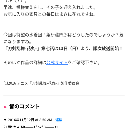
うか（笑）。
早速、模様替えをし、その子を迎え入れました。
お気に入りの家具との毎日はまさに花丸ですね。
今回は待望の水着回！
薬研藤四郎はどうしたのでしょうか？気
になりますね。
『刀剣乱舞-花丸-』第七話は13日（日）より、順次放送開始！
そのほか作品の詳細は
公式サイト
をご確認下さい。
(C)2016 アニメ『刀剣乱舞-花丸-』製作委員会
皆のコメント
2016年11月12日 at 8:50 AM
返信
江雪さんｷﾀ――(ﾟ∀ﾟ)――!!