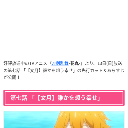
好評放送中のTVアニメ
より、13日(日)放送
『
刀剣乱舞
-花丸-』
の第七話 「【文月】誰かを想う幸せ」の先行カット＆あらすじ
が公開！
第七話 「【文月】誰かを想う幸せ」