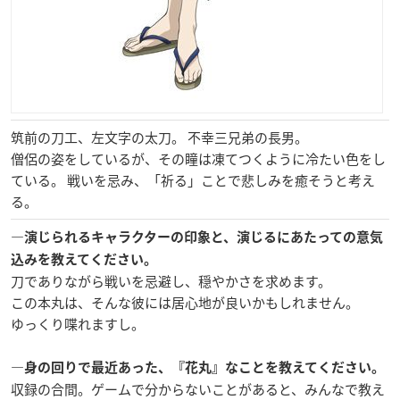
筑前の刀工、左文字の太刀。 不幸三兄弟の長男。
僧侶の姿をしているが、その瞳は凍てつくように冷たい色をし
ている。 戦いを忌み、「祈る」ことで悲しみを癒そうと考え
る。
―演じられるキャラクターの印象と、演じるにあたっての意気
込みを教えてください。
刀でありながら戦いを忌避し、穏やかさを求めます。
この本丸は、そんな彼には居心地が良いかもしれません。
ゆっくり喋れますし。
―身の回りで最近あった、『花丸』なことを教えてください。
収録の合間。ゲームで分からないことがあると、みんなで教え