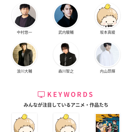
中村悠一
武内駿輔
坂本真綾
浪川大輔
森川智之
内山昂輝
KEYWORDS
みんなが注目しているアニメ・作品たち