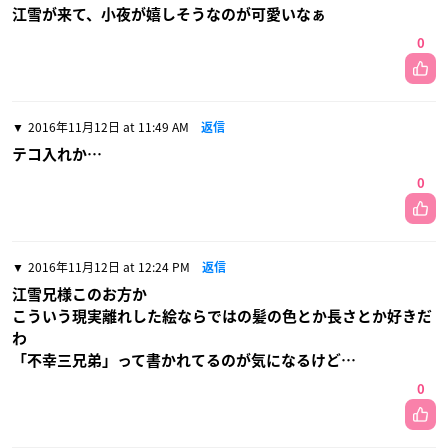
江雪が来て、小夜が嬉しそうなのが可愛いなぁ
0
2016年11月12日 at 11:49 AM
返信
テコ入れか…
0
2016年11月12日 at 12:24 PM
返信
江雪兄様このお方か
こういう現実離れした絵ならではの髪の色とか長さとか好きだ
わ
「不幸三兄弟」って書かれてるのが気になるけど…
0