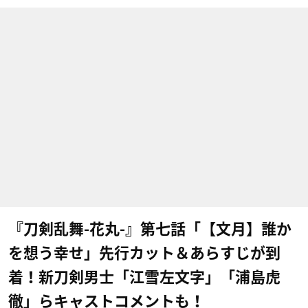
『刀剣乱舞-花丸-』第七話「【文月】誰か
を想う幸せ」先行カット＆あらすじが到
着！新刀剣男士「江雪左文字」「浦島虎
徹」らキャストコメントも！