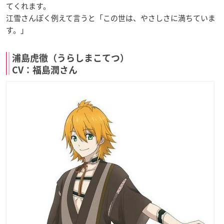
てくれます。
江雪さんぽく例えて言うと「この世は、やさしさに満ちていま
す。」
浦島虎徹（うらしまこてつ）
CV：福島潤さん