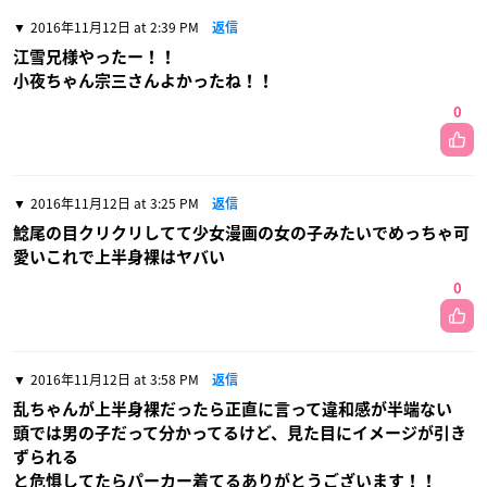
2016年11月12日 at 2:39 PM
返信
江雪兄様やったー！！
小夜ちゃん宗三さんよかったね！！
0
2016年11月12日 at 3:25 PM
返信
鯰尾の目クリクリしてて少女漫画の女の子みたいでめっちゃ可
愛いこれで上半身裸はヤバい
0
2016年11月12日 at 3:58 PM
返信
乱ちゃんが上半身裸だったら正直に言って違和感が半端ない
頭では男の子だって分かってるけど、見た目にイメージが引き
ずられる
と危惧してたらパーカー着てるありがとうございます！！