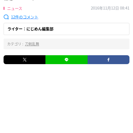
2016年11月12日 08:41
ニュース
12
ライター：にじめん編集部
カテゴリ :
刀剣乱舞