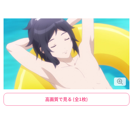
高画質で見る (全1枚)