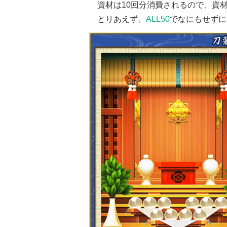
資材は10回分消費されるので、資
とりあえず、
ALL50
でなにもせずに