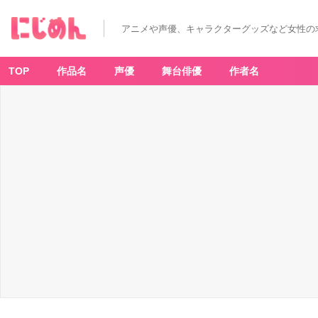
アニメや声優、キャラクターグッズなど女性の
TOP
作品名
声優
舞台俳優
作者名