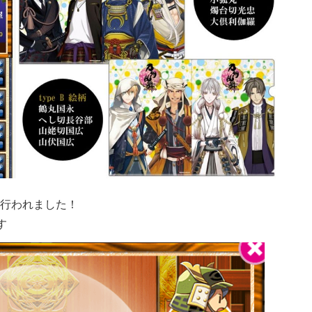
行われました！
す