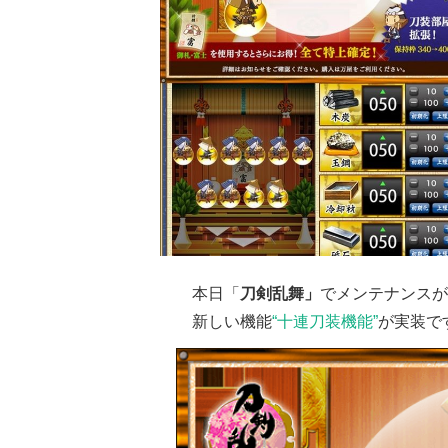
本日「
刀剣乱舞」
でメンテナンスが
新しい機能
“十連刀装機能”
が実装で