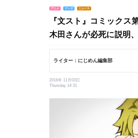
アニメ
マンガ
ニュース
『文スト』コミックス第
木田さんが必死に説明
ライター：にじめん編集部
2016年 11月03日
Thursday 14:31