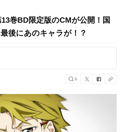
13巻BD限定版のCMが公開！国
、最後にあのキャラが！？
6