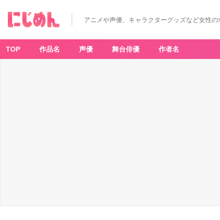
アニメや声優、キャラクターグッズなど女性の
TOP
作品名
声優
舞台俳優
作者名