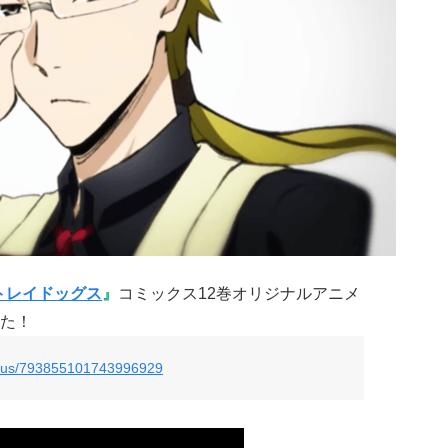
トレイドッグス
』
コミックス12巻オリジナルアニメ
した！
tatus/793855101743996929