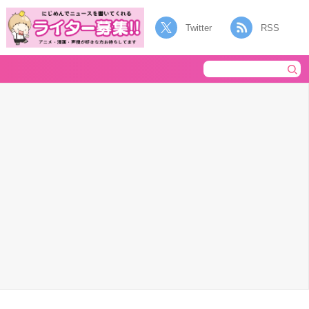
Twitter
RSS