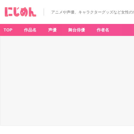
アニメや声優、キャラクターグッズなど女性の
TOP
作品名
声優
舞台俳優
作者名