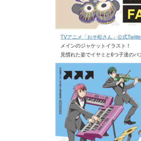
TVアニメ「おそ松さん」公式Twitte
メインのジャケットイラスト！
見慣れた姿でイヤミと6つ子達のバ