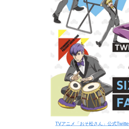
TVアニメ「おそ松さん」公式Twitte