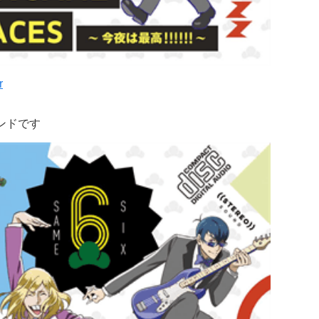
r
ンドです