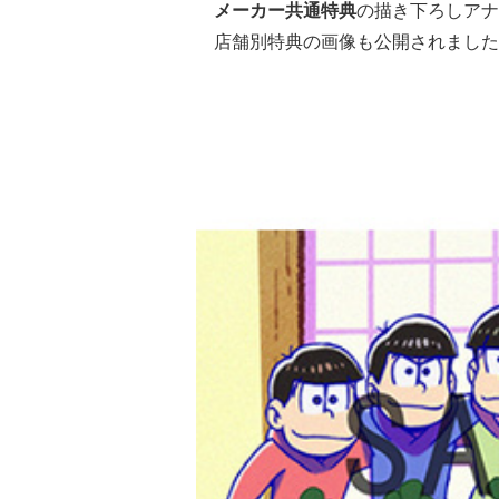
メーカー共通特典
の描き下ろしアナ
店舗別特典の画像も公開されました