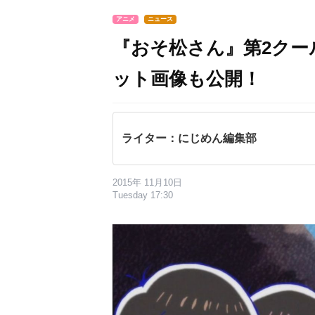
アニメ
ニュース
『おそ松さん』第2クー
ット画像も公開！
ライター：にじめん編集部
2015年 11月10日
Tuesday 17:30