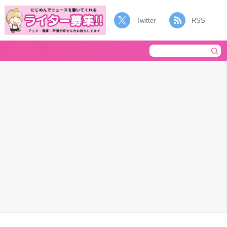
Twitter
RSS