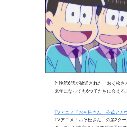
昨晩第6話が放送された「おそ松さ
来年になっても6つ子たちに会える
TVアニメ「おそ松さん」公式アカ
TVアニメ「おそ松さん」の第2クー