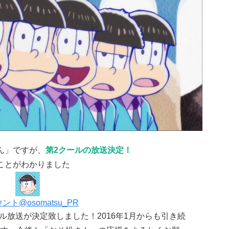
ん」ですが、
第2クールの放送決定！
ことがわかりました
ウント
@osomatsu_PR
ル放送が決定致しました！2016年1月からも引き続