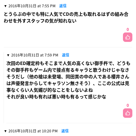
2016年10月31日 at 7:55 PM
返信
とうらぶの中でも特に人気でCDの売上も取れるはずの組み合
わせを外すスタッフの気が知れない
0
2016年10月31日 at 7:59 PM
返信
次回のED確定枠もそこまで人気の高くない御手杵で、どうも
その御手杵もゲーム内で接点有るキャラと歌うわけじゃなさ
そうだし（他の槍は未登場、同田貫の中の人である櫻井さん
は声優発言からしてキャラソン無さそう）、ここの公式は見
事なくらい人気媚び的なことをしないよね
それが良い時も有れば悪い時も有るって感じかな
0
2016年10月31日 at 10:20 PM
返信