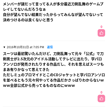
メンバーが謎だって言ってる人が多分最近刀剣乱舞のゲームプ
レイしてないんだろうなぁ
自分が望んでない結果だったからってみんなが望んでないって
決めつけるのは良くないと思う
0
2016年10月31日 at 7:05 PM
返信
スーツは最初驚いたんだけど、刀剣乱舞って元々「公式」で刀
剣男士が2.5次元のアイドル活動してテレビに出たり、学パロ
アンソロが発売されたりする作品だし、それを思えばスーツも
まあ有りかなって思えてきた
ただしミュのブロマイドとこのCDジャケットと学パロアンソロ
を並べるともう元々何やってる作品だかさっぱりわからないｗ
ｗｗ全部公式から売ってるものなのにｗｗｗ
0