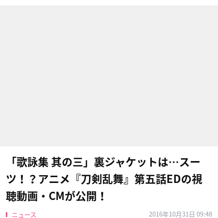
「歌詠集 其の三」裏ジャケットは…スー
ツ！？アニメ『刀剣乱舞』第五話EDの視
聴動画・CMが公開！
2016年10月31日 09:48
ニュース