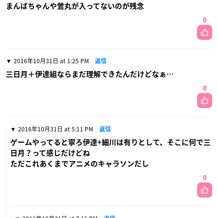
まんばちゃんや鶯丸が入ってないのが残念
0
2016年10月31日 at 1:25 PM
返信
三日月＋伊達組ならまだ理解できたんだけどなぁ…
0
2016年10月31日 at 5:11 PM
返信
ゲームやってると寧ろ伊達+細川は有りとして、そこに何で三
日月？って感じだけどね
ただこれあくまでアニメのキャラソンだし
0