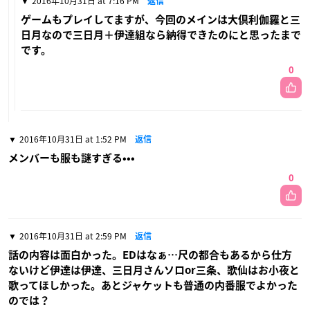
2016年10月31日 at 7:16 PM
返信
ゲームもプレイしてますが、今回のメインは大倶利伽羅と三
日月なので三日月＋伊達組なら納得できたのにと思ったまで
です。
0
2016年10月31日 at 1:52 PM
返信
メンバーも服も謎すぎる•••
0
2016年10月31日 at 2:59 PM
返信
話の内容は面白かった。EDはなぁ…尺の都合もあるから仕方
ないけど伊達は伊達、三日月さんソロor三条、歌仙はお小夜と
歌ってほしかった。あとジャケットも普通の内番服でよかった
のでは？