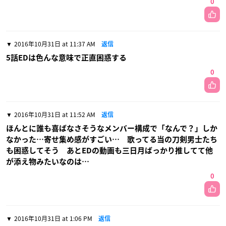
0
2016年10月31日 at 11:37 AM
返信
5話EDは色んな意味で正直困惑する
0
2016年10月31日 at 11:52 AM
返信
ほんとに誰も喜ばなさそうなメンバー構成で「なんで？」しか
なかった…寄せ集め感がすごい… 歌ってる当の刀剣男士たち
も困惑してそう あとEDの動画も三日月ばっかり推してて他
が添え物みたいなのは…
0
2016年10月31日 at 1:06 PM
返信