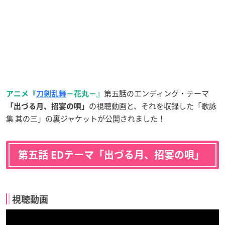
第五話のエンディング・テーマ
アニメ『
刀剣乱舞
−花丸−』
の視聴動画と、それを収録した「歌詠
「出づる月、招宴の唄」
集 其の三」の裏ジャケットが公開されました！
第五話 EDテーマ「出づる月、招宴の唄」
視聴動画