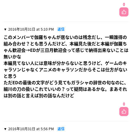
0
2016年10月31日 at 5:10 PM
返信
このメンバーで伽羅ちゃんが居ないのは残念だし、一瞬誰得の
組み合わせ？とも思うんだけど、本編見た後だと本編が伽羅ち
ゃん歓迎会→EDが三日月歓迎会って感じで納得出来ないことは
無いかな
本編見てない人には意味が分からないと思うけど、ゲームのキ
ャラソンじゃなくアニメのキャラソンだからそこは仕方がない
と思う
ただEDの最後の文字がどう見てもガラシャの辞世の句なのに、
細川の刀の扱いこれでいいの？って疑問はあるかな。まあそれ
は別の話と言えば別の話なんだけど
0
2016年10月31日 at 5:56 PM
返信