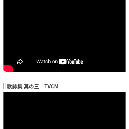
歌詠集 其の三 TVCM