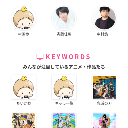
村瀬歩
斉藤壮馬
中村悠一
KEYWORDS
みんなが注目しているアニメ・作品たち
ちいかわ
キャラ一覧
鬼滅の刃