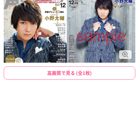
高画質で見る (全1枚)