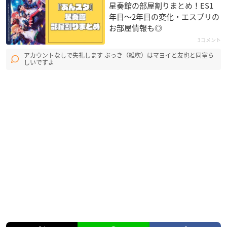
星奏館の部屋割りまとめ！ES1
年目〜2年目の変化・エスプリの
お部屋情報も◎
3コメント
アカウントなしで失礼します ぶっき（維吹）はマヨイと友也と同室ら
しいですよ