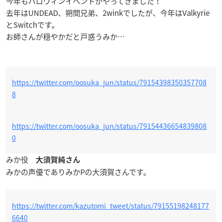
今年もハロウィンイベントがやってきました！
去年はUNDEAD、朔間兄弟、2winkでしたが、今年はValkyrie
とSwitchです。
お師さんが穏やかだと戸惑うみか…
https://twitter.com/oosuka_jun/status/79154398350357708
8
https://twitter.com/oosuka_jun/status/79154436654839808
0
みか役
大須賀純さん
みかの声優でありみかPの大須賀さんです。
https://twitter.com/kazutomi_tweet/status/79155198248177
6640