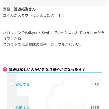
翠役
渡辺拓海さん
翠くんがスカウトにきましたよー！！
ハロウィンでValkyrieとSwitchでは…と言われていましたがそ
うでしたね！
スカウトでは流星隊の様子。カラフルかわいい。
普段は厳しい人がいきなり穏やかになったら？
安心する
61
心配する
148