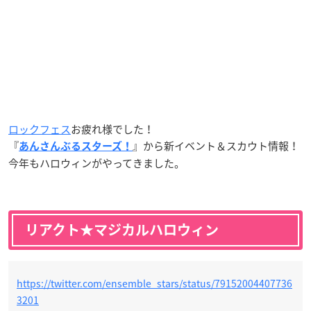
ロックフェス
お疲れ様でした！
『
』から新イベント＆スカウト情報！
あんさんぶるスターズ！
今年もハロウィンがやってきました。
リアクト★マジカルハロウィン
https://twitter.com/ensemble_stars/status/79152004407736
3201