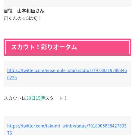
宙役
山本和臣さん
宙くんの☆5は初！
スカウト！彩りオータム
https://twitter.com/ensemble_stars/status/79188219299346
0225
スカウトは
30日15時
スタート！
https://twitter.com/takumi_wtnb/status/7918905638427893
76