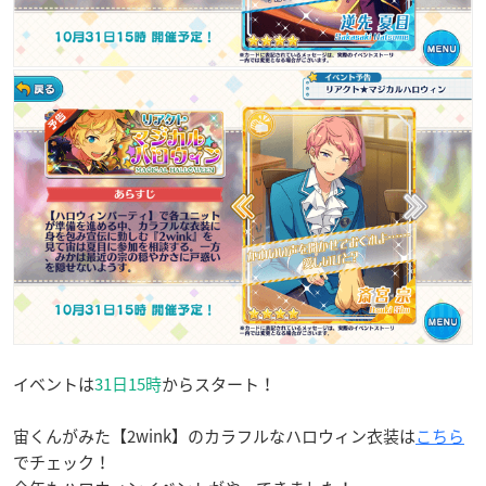
イベントは
31日15時
からスタート！
宙くんがみた【2wink】のカラフルなハロウィン衣装は
こちら
でチェック！