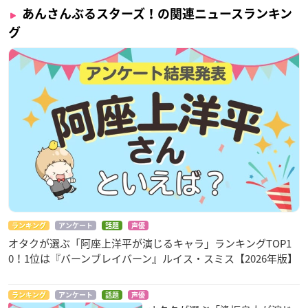
あんさんぶるスターズ！の関連ニュースランキン
グ
ランキング
アンケート
話題
声優
オタクが選ぶ「阿座上洋平が演じるキャラ」ランキングTOP1
0！1位は『バーンブレイバーン』ルイス・スミス【2026年版】
ランキング
アンケート
話題
声優