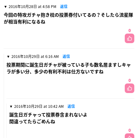
2016年10月28日 at 4:58 PM
返信
今回の特攻ガチャ抱き枕の投票券付いてるの？そしたら流星隊
が相当有利になるね
0
2016年10月29日 at 6:16 AM
返信
投票期間に誕生日ガチャが被っている子も数名居ますしキャ
ラが多い分、多少の有利不利は仕方ないですね
0
2016年10月29日 at 10:42 AM
返信
誕生日ガチャって投票券含まれないよ
間違ってたらごめんね
0