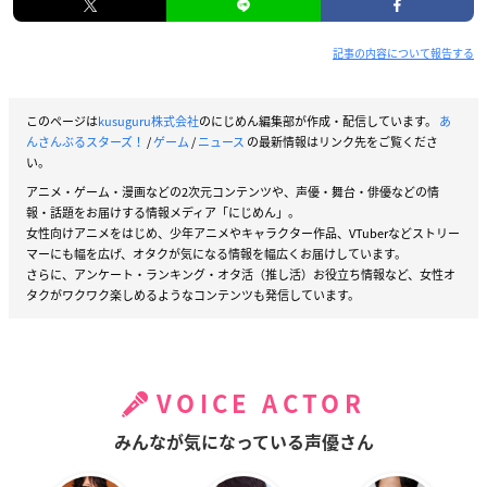
記事の内容について報告する
このページは
kusuguru株式会社
のにじめん編集部が作成・配信しています。
あ
んさんぶるスターズ！
/
ゲーム
/
ニュース
の最新情報はリンク先をご覧くださ
い。
アニメ・ゲーム・漫画などの2次元コンテンツや、声優・舞台・俳優などの情
報・話題をお届けする情報メディア「にじめん」。
女性向けアニメをはじめ、少年アニメやキャラクター作品、VTuberなどストリー
マーにも幅を広げ、オタクが気になる情報を幅広くお届けしています。
さらに、アンケート・ランキング・オタ活（推し活）お役立ち情報など、女性オ
タクがワクワク楽しめるようなコンテンツも発信しています。
VOICE ACTOR
みんなが気になっている声優さん