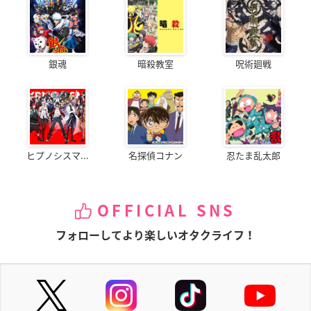
銀魂
暗殺教室
呪術廻戦
ヒプノシスマ...
名探偵コナン
忍たま乱太郎
OFFICIAL SNS
フォローしてより楽しいオタクライフ！