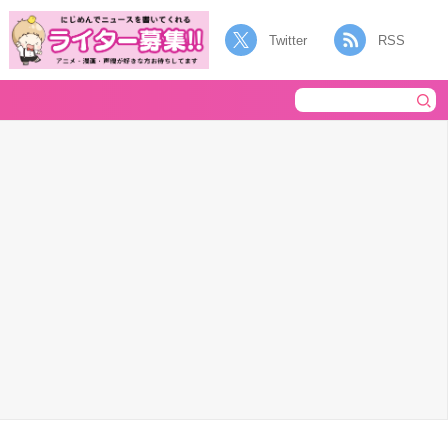
Twitter
RSS