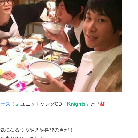
ターズ！
』
ユニットソングCD「
Knights
」と「
紅
気になるつぶやきや喜びの声が！