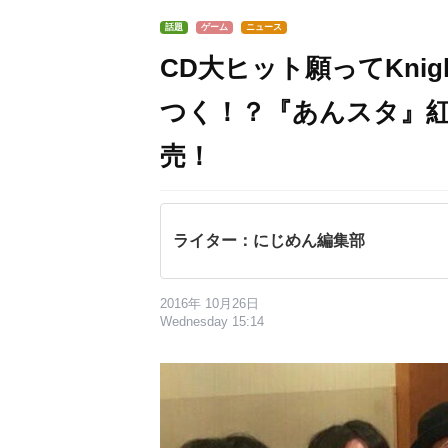
話題
ゲーム
ニュース
CD大ヒット願ってKni
つく！？『あんスタ』紅月
売！
ライター：にじめん編集部
2016年 10月26日
Wednesday 15:14