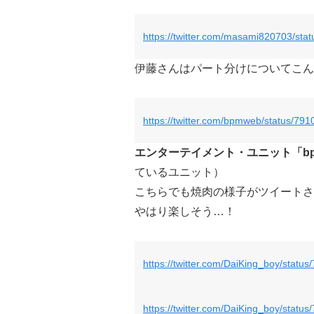
https://twitter.com/masami820703/st
伊藤さんはパート分けについてこん
https://twitter.com/bpmweb/status/7
エンターテイメント・ユニット「b
ているユニット）
こちらでも焼肉の様子がツイートさ
やはり楽しそう…！
https://twitter.com/DaiKing_boy/stat
https://twitter.com/DaiKing_boy/stat