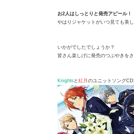
お2人はしっとりと発売アピール！
やはりジャケットがいつ見ても美し
いかがでしたでしょうか？
皆さん楽しげに発売のつぶやきをさ
Knights
と
紅月
のユニットソングCD