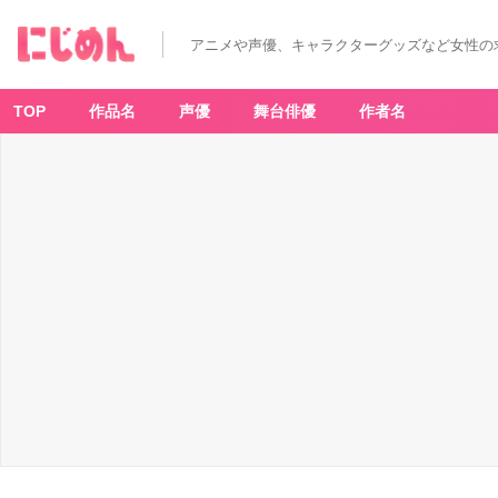
アニメや声優、キャラクターグッズなど女性の
TOP
作品名
声優
舞台俳優
作者名