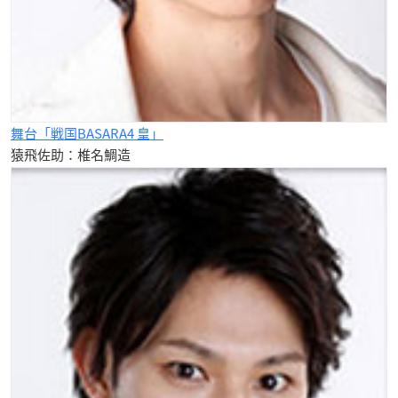
舞台「戦国BASARA4 皇」
猿飛佐助：椎名鯛造