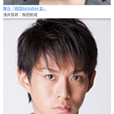
舞台「戦国BASARA4 皇」
浅井長政：桜田航成