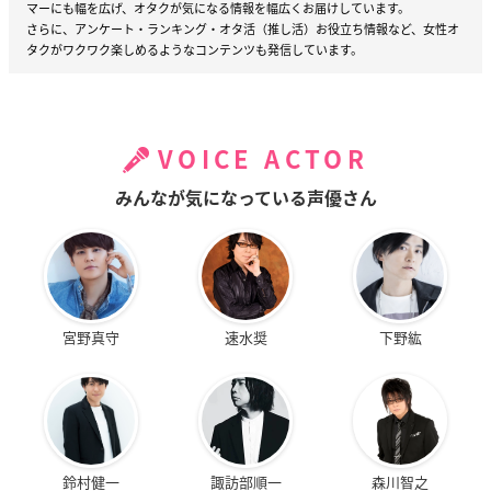
マーにも幅を広げ、オタクが気になる情報を幅広くお届けしています。
さらに、アンケート・ランキング・オタ活（推し活）お役立ち情報など、女性オ
タクがワクワク楽しめるようなコンテンツも発信しています。
VOICE ACTOR
みんなが気になっている声優さん
宮野真守
速水奨
下野紘
鈴村健一
諏訪部順一
森川智之