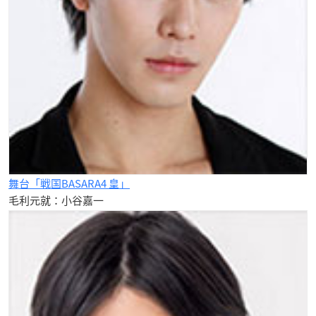
舞台「戦国BASARA4 皇」
毛利元就：小谷嘉一