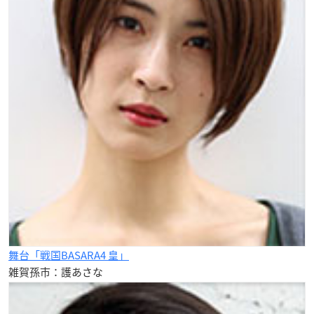
舞台「戦国BASARA4 皇」
雑賀孫市：護あさな