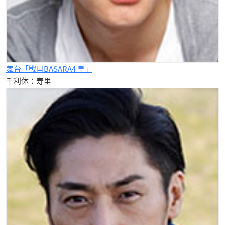
舞台「戦国BASARA4 皇」
千利休：寿里