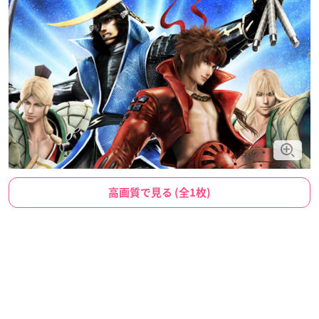
高画質で見る (全1枚)