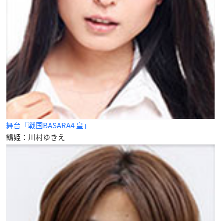
舞台「戦国BASARA4 皇」
鶴姫：川村ゆきえ