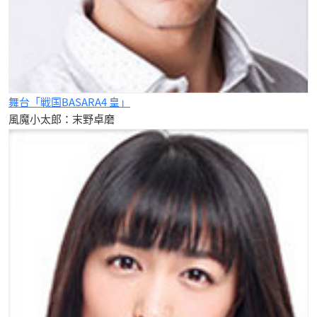
舞台「戦国BASARA4 皇」
風魔小太郎：末野卓磨