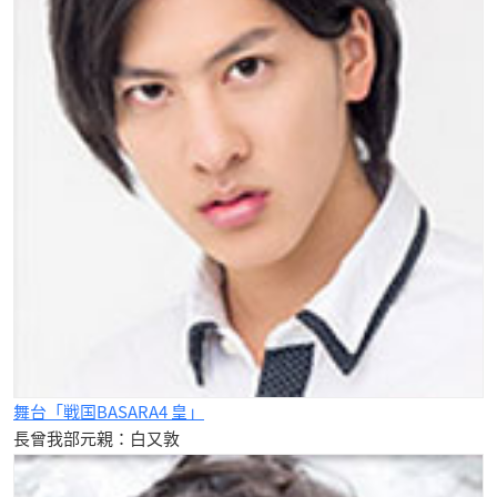
舞台「戦国BASARA4 皇」
長曾我部元親：白又敦