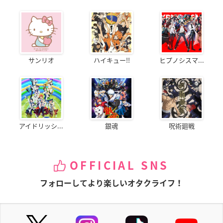
サンリオ
ハイキュー!!
ヒプノシスマ...
アイドリッシ...
銀魂
呪術廻戦
OFFICIAL SNS
フォローしてより楽しいオタクライフ！