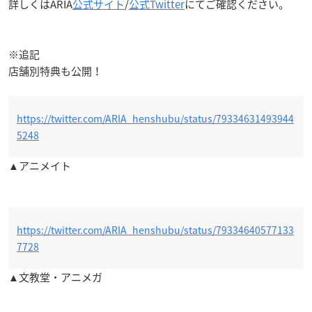
詳しくはARIA
公式サイト
/
公式Twitter
にてご確認ください。
※追記
店舗別特典も公開！
https://twitter.com/ARIA_henshubu/status/79334631493944
5248
▲アニメイト
https://twitter.com/ARIA_henshubu/status/79334640577133
7728
▲文教堂・アニメガ