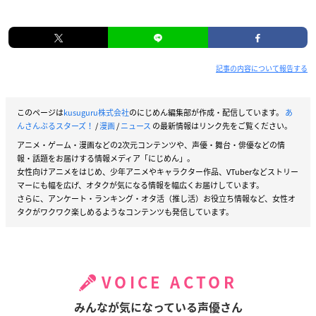
記事の内容について報告する
このページは
kusuguru株式会社
のにじめん編集部が作成・配信しています。
あ
んさんぶるスターズ！
/
漫画
/
ニュース
の最新情報はリンク先をご覧ください。
アニメ・ゲーム・漫画などの2次元コンテンツや、声優・舞台・俳優などの情
報・話題をお届けする情報メディア「にじめん」。
女性向けアニメをはじめ、少年アニメやキャラクター作品、VTuberなどストリー
マーにも幅を広げ、オタクが気になる情報を幅広くお届けしています。
さらに、アンケート・ランキング・オタ活（推し活）お役立ち情報など、女性オ
タクがワクワク楽しめるようなコンテンツも発信しています。
VOICE ACTOR
みんなが気になっている声優さん