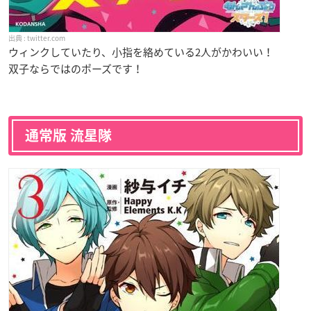
twitter.com
ウィンクしていたり、小指を絡めている2人がかわいい！
双子ならではのポーズです！
通常版 流星隊