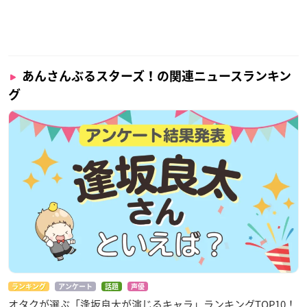
あんさんぶるスターズ！の関連ニュースランキン
グ
ランキング
アンケート
話題
声優
オタクが選ぶ「逢坂良太が演じるキャラ」ランキングTOP10！