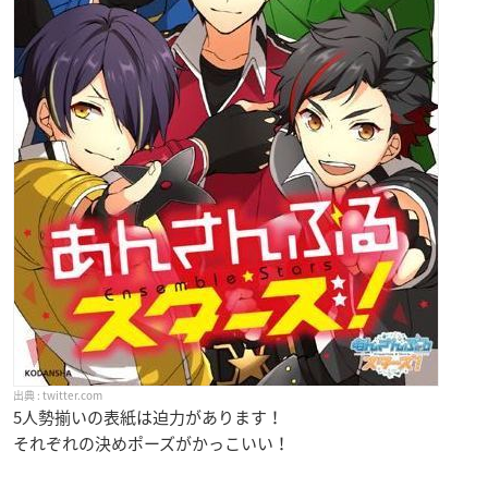
twitter.com
5人勢揃いの表紙は迫力があります！
それぞれの決めポーズがかっこいい！