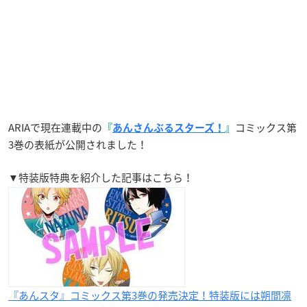
ARIAで現在連載中の
コミックス第
『
あんさんぶるスターズ！
』
3巻の表紙が公開されました！
▼特装版特典を紹介した記事はこちら！
『あんスタ』コミックス第3巻の発売決定！特装版には朔間凛