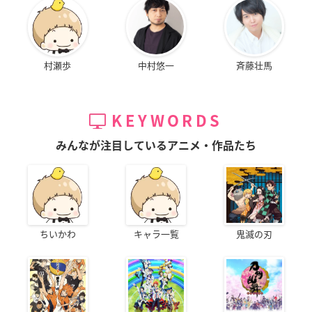
村瀬歩
中村悠一
斉藤壮馬
KEYWORDS
みんなが注目しているアニメ・作品たち
ちいかわ
キャラ一覧
鬼滅の刃