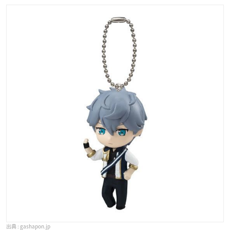
gashapon.jp