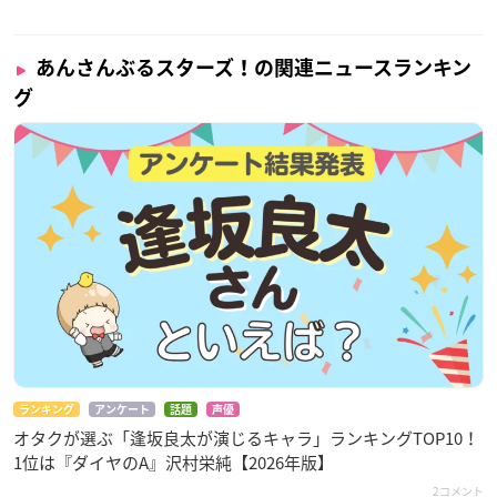
あんさんぶるスターズ！の関連ニュースランキン
グ
ランキング
アンケート
話題
声優
オタクが選ぶ「逢坂良太が演じるキャラ」ランキングTOP10！
1位は『ダイヤのA』沢村栄純【2026年版】
2コメント