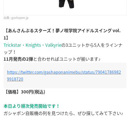
gashapon.jp
【あんさんぶるスターズ！夢ノ咲学院アイドルスイング vol.
1】
Trickstar・Knights・Valkyrie
の3ユニットから5人をラインナ
ップ！
と合わせればユニットが揃います♪
11月発売の2弾
https://twitter.com/gashaponanimebu/status/79041786982
9918720
【価格】
300円(税込)
本日より順次発売開始です！
ガシャポン自販機の列を見つけたら、ぜひ探してみて下さい♪