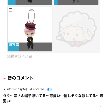
斎宮 宗
467
皆のコメント
2016年10月24日 at 4:53 PM
返信
うう…宗さん帽子浮いてる…可愛い…優しそうな顔してる…可
愛い…