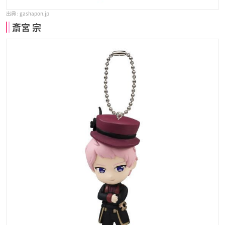
gashapon.jp
斎宮 宗