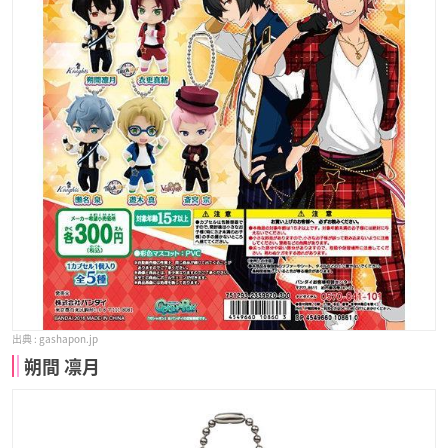
gashapon.jp
朔間 凛月