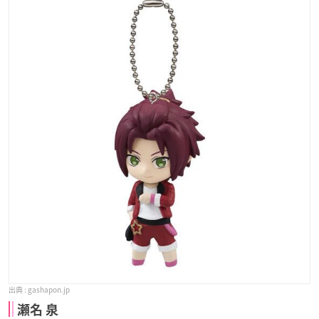
gashapon.jp
瀬名 泉