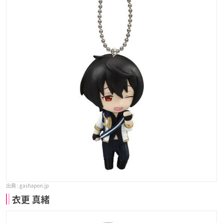
gashapon.jp
衣更 真緒