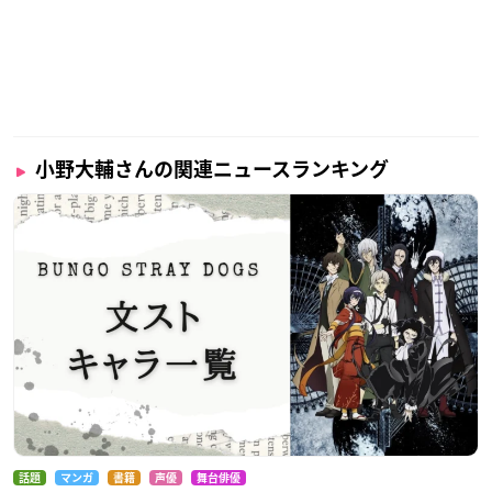
小野大輔さんの関連ニュースランキング
話題
マンガ
書籍
声優
舞台俳優