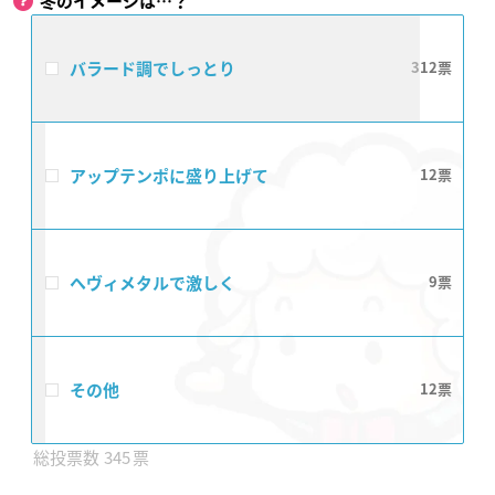
冬のイメージは…？
バラード調でしっとり
312
アップテンポに盛り上げて
12
ヘヴィメタルで激しく
9
その他
12
345