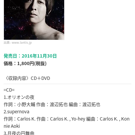
www.lantis.jp
発売日：2016年11月30日
価格：1,800円(税抜)
〈収録内容〉CD＋DVD
=CD=
1.オリオンの夜
作詞：小野大輔 作曲：渡辺拓也 編曲：渡辺拓也
2.supernova
作詞：Carlos K. 作曲：Carlos K. , Yo-hey 編曲：Carlos K. , Kon
nie Aoki
3.月夜の円舞曲