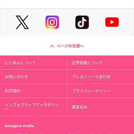
ページの先頭へ
にじめんについて
記事掲載について
お問い合わせ
プレスリリース送付先
利用規約
プライバシーポリシー
インフォマティブデータポリシ
運営会社
ー
kusuguru
media