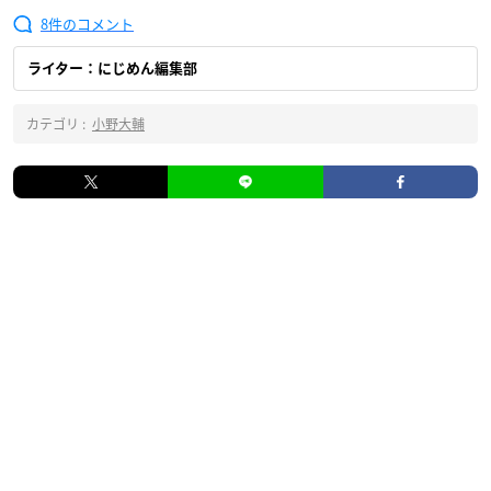
8
ライター：にじめん編集部
カテゴリ :
小野大輔