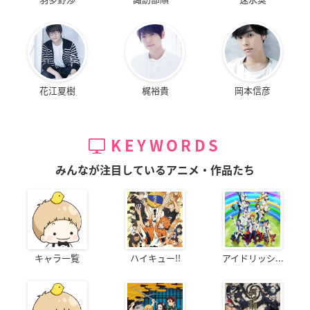
花江夏樹
梶裕貴
岡本信彦
KEYWORDS
みんなが注目しているアニメ・作品たち
キャラ一覧
ハイキュー!!
アイドリッシ...