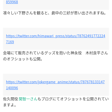
859968
凛々しい下野さんを観ると、劇中の三好が思い出されますね。
https://twitter.com/himawari_press/status/78762491772224
7169
会場にて販売されているグッズを抱いた神永役 木村良平さん
のオフショットも公開。
https://twitter.com/jokergame_anime/status/787678133147
140096
佐久間役
関智一さん
もブログにてオフショットを公開されてい
ますよ。