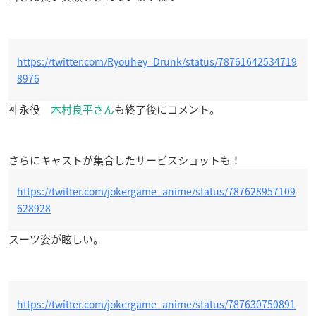
https://twitter.com/Ryouhey_Drunk/status/78761642534719
8976
神永役
木村良平さん
も終了後にコメント。
さらにキャストが集合したサービスショットも！
https://twitter.com/jokergame_anime/status/787628957109
628928
スーツ姿が眩しい。
https://twitter.com/jokergame_anime/status/787630750891