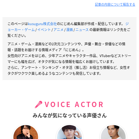
記事の内容について報告する
このページは
kusuguru株式会社
のにじめん編集部が作成・配信しています。
ジ
ョーカー・ゲーム
/
イベント
/
アニメ
/
漫画
/
ニュース
の最新情報はリンク先をご
覧ください。
アニメ・ゲーム・漫画などの2次元コンテンツや、声優・舞台・俳優などの情
報・話題をお届けする情報メディア「にじめん」。
女性向けアニメをはじめ、少年アニメやキャラクター作品、VTuberなどストリー
マーにも幅を広げ、オタクが気になる情報を幅広くお届けしています。
さらに、アンケート・ランキング・オタ活（推し活）お役立ち情報など、女性オ
タクがワクワク楽しめるようなコンテンツも発信しています。
VOICE ACTOR
みんなが気になっている声優さん