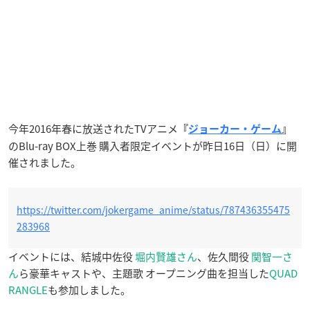
今年2016年春に放送されたTVアニメ
『
ジョーカー・ゲーム
』
のBlu-ray BOX上巻 購入者限定イベントが昨日16日（日）に開
催されました。
https://twitter.com/jokergame_anime/status/787436355475
283968
イベントには、結城中佐役
堀内賢雄さん
、佐久間役
関智一さ
ん
ら豪華キャストや、主題歌 オープニング曲を担当した
QUAD
RANGLE
も参加しました。