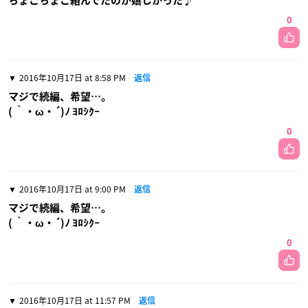
ちょこちょこ絡んでたのが嬉しかった♪
0
2016年10月17日 at 8:58 PM
返信
マジで続編、希望…。
( ｀・ω・´)ﾉ ﾖﾛｼｸｰ
0
2016年10月17日 at 9:00 PM
返信
マジで続編、希望…。
( ｀・ω・´)ﾉ ﾖﾛｼｸｰ
0
2016年10月17日 at 11:57 PM
返信