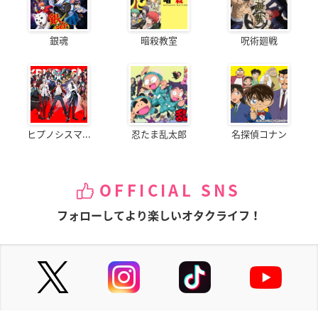
銀魂
暗殺教室
呪術廻戦
ヒプノシスマ...
忍たま乱太郎
名探偵コナン
OFFICIAL SNS
フォローしてより楽しいオタクライフ！