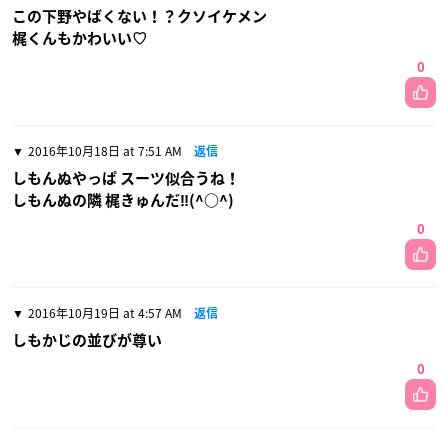
この下野やばくない！？クソイケメン
梶くんもかわいい♡
0
2016年10月18日 at 7:51 AM
返信
しもんぬやっぱ スーツ似合うね！
しもんぬの隣 梶きゅんだ‼︎(^○^)
0
2016年10月19日 at 4:57 AM
返信
しもかじの並びが尊い
0