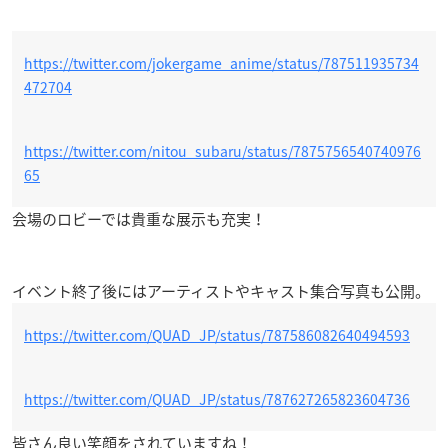
https://twitter.com/jokergame_anime/status/787511935734
472704
https://twitter.com/nitou_subaru/status/7875756540740976
65
会場のロビーでは貴重な展示も充実！
イベント終了後にはアーティストやキャスト集合写真も公開。
https://twitter.com/QUAD_JP/status/787586082640494593
https://twitter.com/QUAD_JP/status/787627265823604736
皆さん良い笑顔をされていますね！