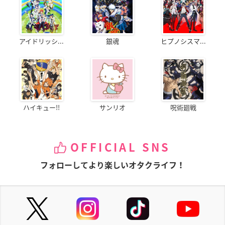
アイドリッシ...
銀魂
ヒプノシスマ...
ハイキュー!!
サンリオ
呪術廻戦
OFFICIAL SNS
フォローしてより楽しいオタクライフ！