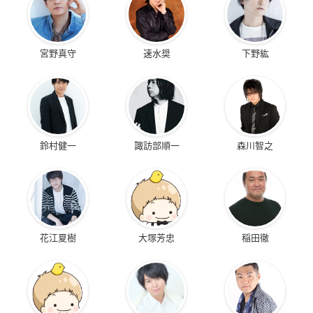
宮野真守
速水奨
下野紘
鈴村健一
諏訪部順一
森川智之
花江夏樹
大塚芳忠
稲田徹