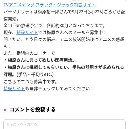
TVアニメヤング ブラック・ジャック特設サイト
パーソナリティは梅原裕一郎さんで9月22日(火)22時ごろから配
信開始。
全11回の放送予定で、各話約30分となっております。
現在、
特設サイト
では梅原さんへのメールを募集中！
聞きたいことや日々の悩み、アニメ放送開始後はアニメの感想
も！
また、番組内のコーナーで
・梅原さんに言って欲しい医療用語。
・梅原さんに挑戦してもらいたい、手先の器用さが求められる
課題。(手品・千切りetc.)
こちらの二つも募集中です。
特設サイト
も是非チェックしてみてください！
コメントを投稿する