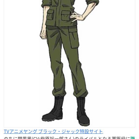
TVアニメヤング ブラック・ジャック特設サイト
のちに間黒男(CV:梅原裕一郎さん)のライバルとなる軍医役に
諏