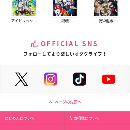
アイドリッシ...
銀魂
呪術廻戦
OFFICIAL SNS
フォローしてより楽しいオタクライフ！
ページの先頭へ
にじめんについて
記事掲載について