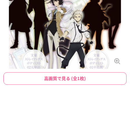
高画質で見る (全1枚)