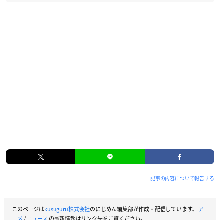
記事の内容について報告する
このページは
kusuguru株式会社
のにじめん編集部が作成・配信しています。
ア
ニメ
/
ニュース
の最新情報はリンク先をご覧ください。