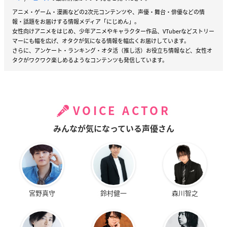
アニメ・ゲーム・漫画などの2次元コンテンツや、声優・舞台・俳優などの情
報・話題をお届けする情報メディア「にじめん」。
女性向けアニメをはじめ、少年アニメやキャラクター作品、VTuberなどストリー
マーにも幅を広げ、オタクが気になる情報を幅広くお届けしています。
さらに、アンケート・ランキング・オタ活（推し活）お役立ち情報など、女性オ
タクがワクワク楽しめるようなコンテンツも発信しています。
VOICE ACTOR
みんなが気になっている声優さん
宮野真守
鈴村健一
森川智之