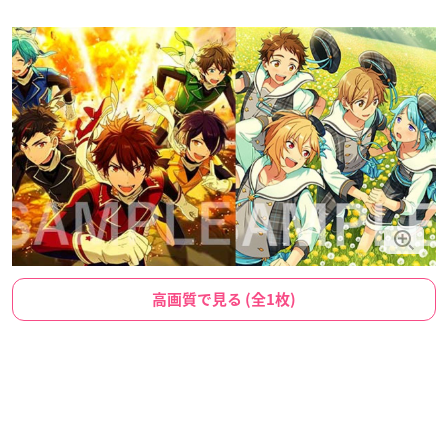
高画質で見る (全1枚)