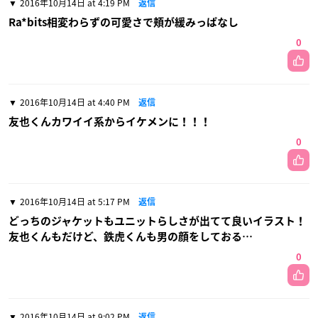
2016年10月14日 at 4:19 PM
返信
Ra*bits相変わらずの可愛さで頬が緩みっぱなし
0
2016年10月14日 at 4:40 PM
返信
友也くんカワイイ系からイケメンに！！！
0
2016年10月14日 at 5:17 PM
返信
どっちのジャケットもユニットらしさが出てて良いイラスト！
友也くんもだけど、鉄虎くんも男の顔をしておる…
0
2016年10月14日 at 9:02 PM
返信