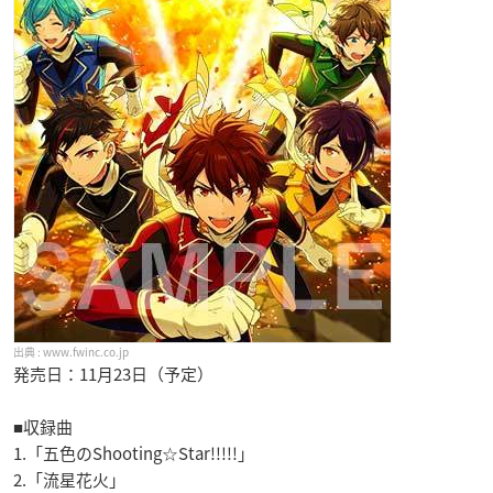
www.fwinc.co.jp
発売日：11月23日（予定）
■収録曲
1.「五色のShooting☆Star!!!!!」
2.「流星花火」