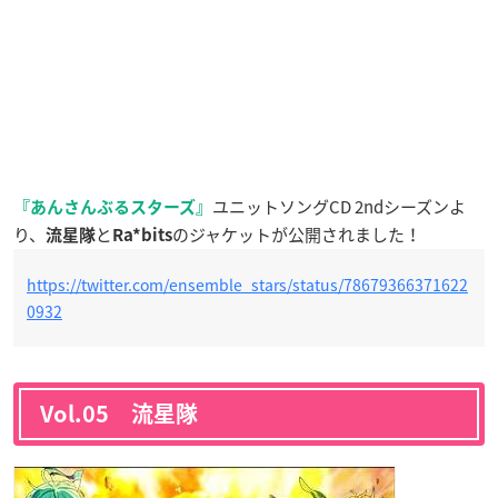
ユニットソングCD 2ndシーズンよ
『あんさんぶるスターズ』
り、
と
のジャケットが公開されました！
流星隊
Ra*bits
https://twitter.com/ensemble_stars/status/78679366371622
0932
Vol.05 流星隊