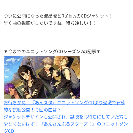
ついに公開になった流星隊とRa*bitsのCDジャケット！
早く曲の視聴がしたいですね。待ち遠しい！！
▼今までのユニットソングCDシーズン2の記事▼
お待ちかね！『あんスタ』ユニットソングCDより過激で背徳
的な試聴公開！今回の曲は？
ジャケットデザインも公開され、試聴を心待ちにしていた方も
少なくないはず！『あんさんぶるスターズ！』のユニットソン
グCD…