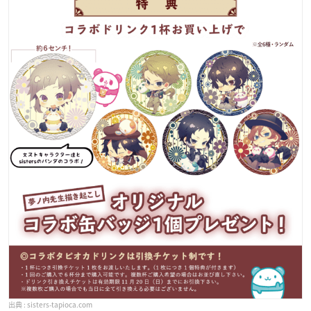
sisters-tapioca.com