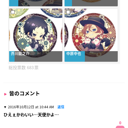
芥川龍之介
中原中也
683
皆のコメント
2016年10月12日 at 10:44 AM
返信
ひえぇかわいい…天使かよ…
0