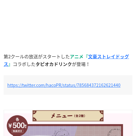
第2クールの放送がスタートした
アニメ『
文豪ストレイドッグ
コラボした
が登場！
ス
』
タピオカドリンク
https://twitter.com/hacoPR/status/785684372162621440