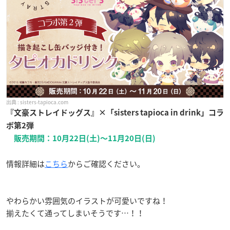
sisters-tapioca.com
『文豪ストレイドッグス』×「sisters tapioca in drink」コラ
ボ第2弾
販売期間：10月22日(土)〜11月20日(日)
情報詳細は
こちら
からご確認ください。
やわらかい雰囲気のイラストが可愛いですね！
揃えたくて通ってしまいそうです…！！