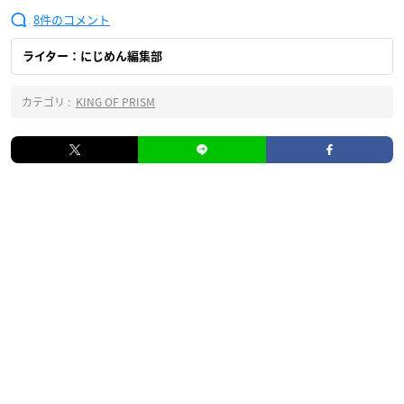
8
ライター：にじめん編集部
カテゴリ :
KING OF PRISM