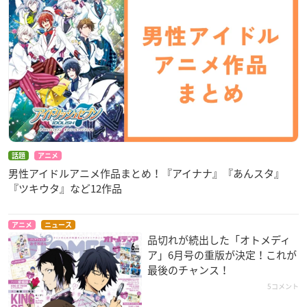
話題
アニメ
男性アイドルアニメ作品まとめ！『アイナナ』『あんスタ』
『ツキウタ』など12作品
アニメ
ニュース
品切れが続出した「オトメディ
ア」6月号の重版が決定！これが
最後のチャンス！
5コメント