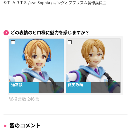
©Ｔ-ＡＲＴＳ / syn Sophia / キングオブプリズム製作委員会
どの表情のヒロ様に魅力を感じますか？
通常顔
微笑み顔
246
皆のコメント