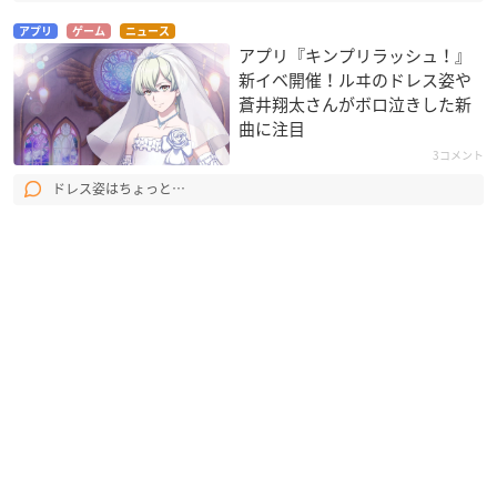
アプリ
ゲーム
ニュース
アプリ『キンプリラッシュ！』
新イベ開催！ルヰのドレス姿や
蒼井翔太さんがボロ泣きした新
曲に注目
3コメント
ドレス姿はちょっと…