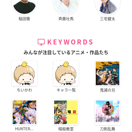
稲田徹
斉藤壮馬
三宅健太
KEYWORDS
みんなが注目しているアニメ・作品たち
ちいかわ
キャラ一覧
鬼滅の刃
HUNTER...
暗殺教室
刀剣乱舞