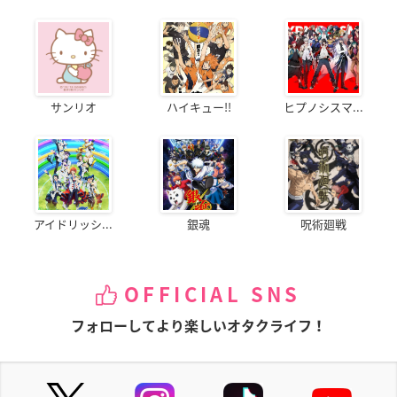
サンリオ
ハイキュー!!
ヒプノシスマ...
アイドリッシ...
銀魂
呪術廻戦
OFFICIAL SNS
フォローしてより楽しいオタクライフ！