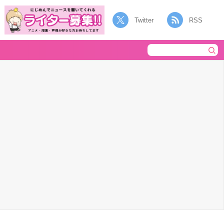
Twitter
RSS