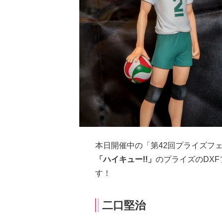
本日開催中の「第42回プライズフ
「ハイキュー!!」
のプライズのDX
す！
二口堅治