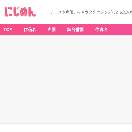
アニメや声優、キャラクターグッズなど女性の
TOP
作品名
声優
舞台俳優
作者名