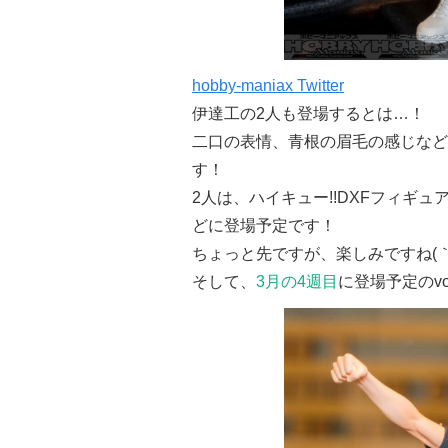
hobby-maniax Twitter
伊達工の2人も登場するとは…！
二口の表情、青根の眉毛の感じなど
す！
2人は、ハイキュー!!DXFフィギュアv
どに登場予定です！
ちょっと先ですが、楽しみですね(｀
そして、
3月の4週目
に登場予定のvol