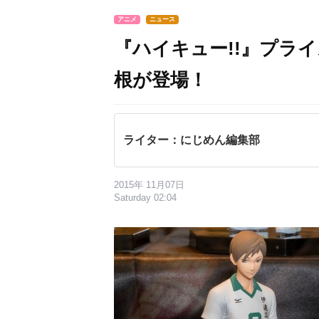
アニメ
ニュース
『ハイキュー!!』プラ
根が登場！
ライター：にじめん編集部
2015年 11月07日
Saturday 02:04