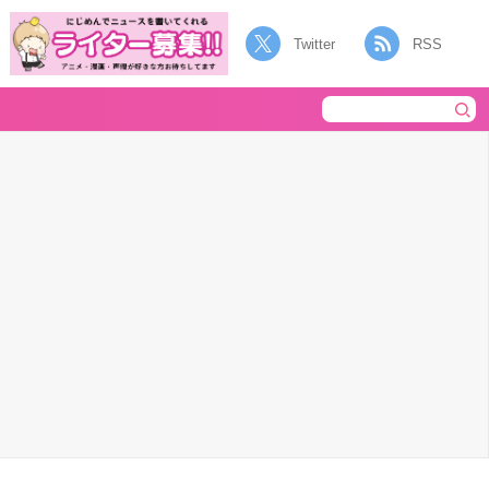
Twitter
RSS