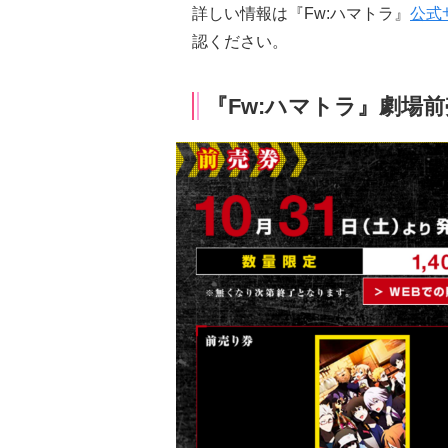
詳しい情報は『Fw:ハマトラ』
公式
認ください。
『Fw:ハマトラ』劇場