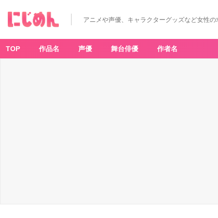
アニメや声優、キャラクターグッズなど女性の
TOP
作品名
声優
舞台俳優
作者名