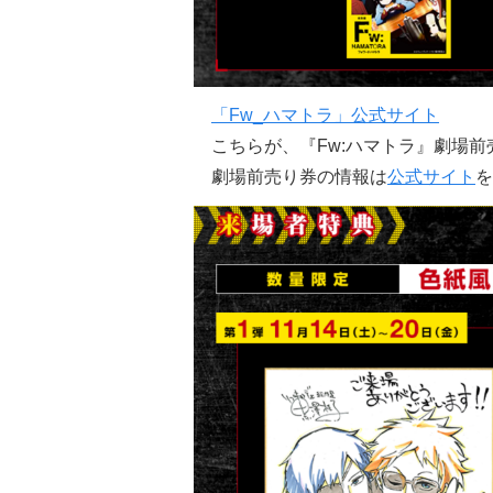
「Fw_ハマトラ」公式サイト
こちらが、『Fw:ハマトラ』劇場前
劇場前売り券の情報は
公式サイト
を