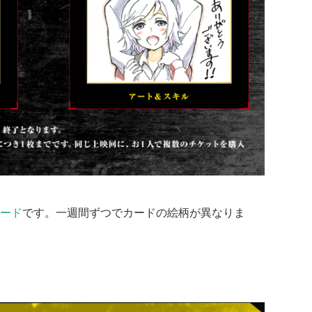
ード
です。一週間ずつでカードの絵柄が異なりま