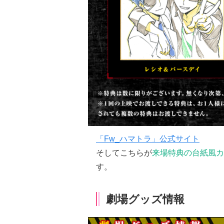
「Fw_ハマトラ」公式サイト
そしてこちらが
来場特典の台紙風カ
す。
劇場グッズ情報