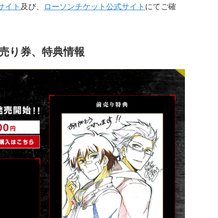
サイト
及び、
ローソンチケット公式サイト
にてご確
前売り券、特典情報