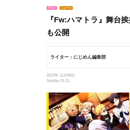
アニメ
ニュース
『Fw:ハマトラ』舞台
も公開
ライター：にじめん編集部
2015年 11月08日
Sunday 01:11