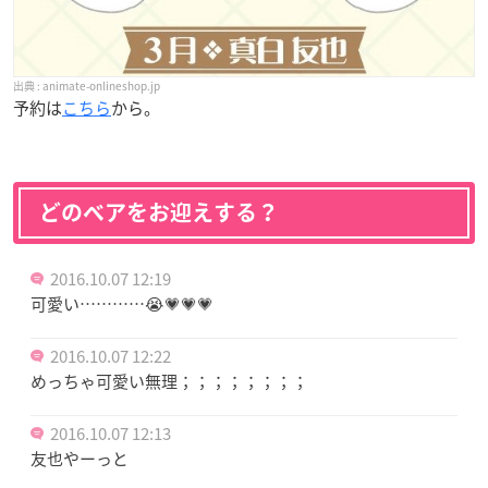
animate-onlineshop.jp
予約は
こちら
から。
どのベアをお迎えする？
2016.10.07 12:19
可愛い…………😭💗💗💗
2016.10.07 12:22
めっちゃ可愛い無理；；；；；；；；
2016.10.07 12:13
友也やーっと