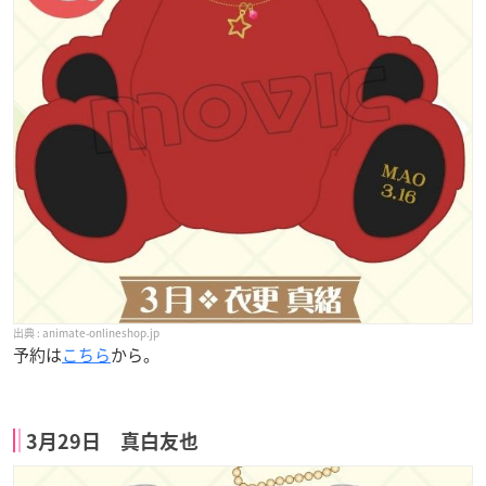
animate-onlineshop.jp
予約は
こちら
から。
3月29日 真白友也