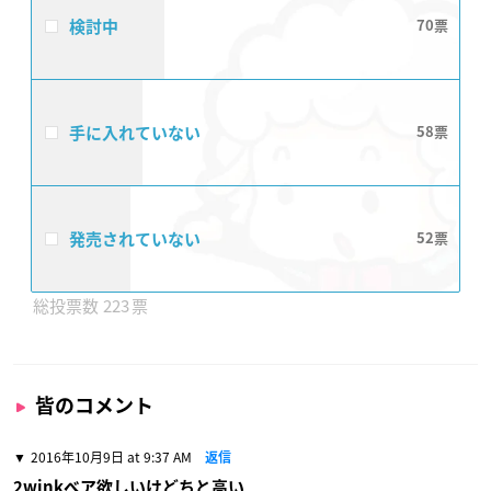
検討中
70
手に入れていない
58
発売されていない
52
223
皆のコメント
2016年10月9日 at 9:37 AM
返信
2winkベア欲しいけどちと高い