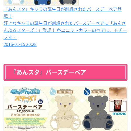
『あんスタ』キャラの誕生日が刺繍されたバースデーベア登
場！
好きなキャラの誕生日が刺繍されたバースデーベアに「あんさ
んぶるスターズ！」登場！ 各ユニットカラーのベアに、モチー
フネ…
2016-01-15 20:28
『あんスタ』バースデーベア