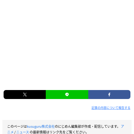
記事の内容について報告する
このページは
kusuguru株式会社
のにじめん編集部が作成・配信しています。
ア
ニメ
/
ニュース
の最新情報はリンク先をご覧ください。