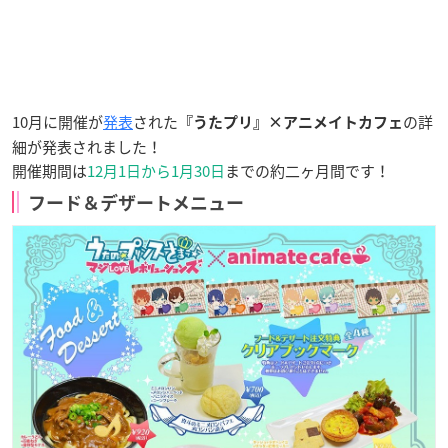
10月に開催が
発表
された
の詳
『うたプリ』×アニメイトカフェ
細が発表されました！
開催期間は
12月1日から1月30日
までの約二ヶ月間です！
フード＆デザートメニュー