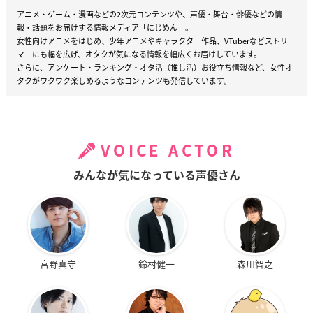
アニメ・ゲーム・漫画などの2次元コンテンツや、声優・舞台・俳優などの情
報・話題をお届けする情報メディア「にじめん」。
女性向けアニメをはじめ、少年アニメやキャラクター作品、VTuberなどストリー
マーにも幅を広げ、オタクが気になる情報を幅広くお届けしています。
さらに、アンケート・ランキング・オタ活（推し活）お役立ち情報など、女性オ
タクがワクワク楽しめるようなコンテンツも発信しています。
VOICE ACTOR
みんなが気になっている声優さん
宮野真守
鈴村健一
森川智之