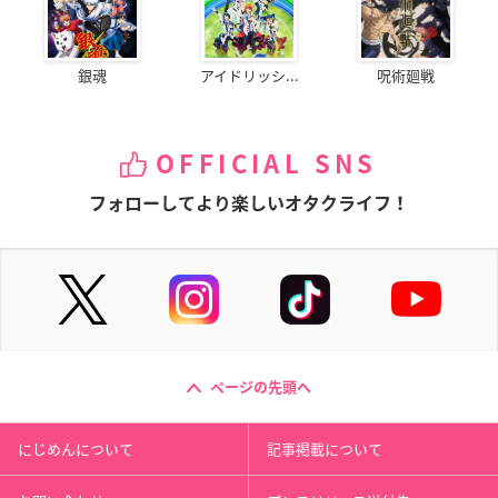
銀魂
アイドリッシ...
呪術廻戦
OFFICIAL SNS
フォローしてより楽しいオタクライフ！
ページの先頭へ
にじめんについて
記事掲載について