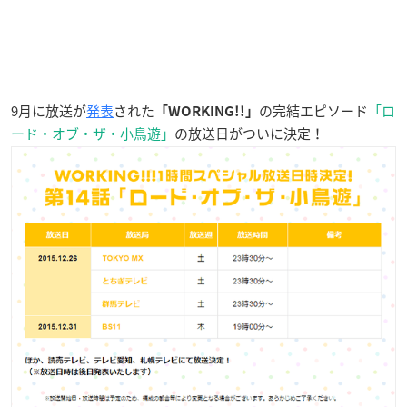
9月に放送が
発表
された
の完結エピソード
「ロ
「WORKING!!」
ード・オブ・ザ・小鳥遊」
の放送日がついに決定！