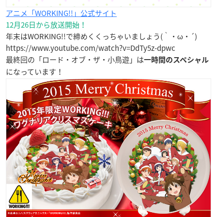
アニメ「WORKING!!」公式サイト
12月26日から放送開始！
年末はWORKING!!で締めくくっちゃいましょう(｀・ω・´)
https://www.youtube.com/watch?v=DdTy5z-dpwc
最終回の「ロード・オブ・ザ・小鳥遊」は
一時間のスペシャル
になっています！