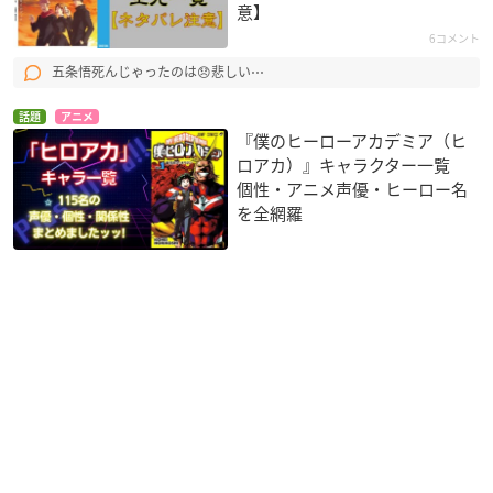
意】
6コメント
五条悟死んじゃったのは😞悲しい⋯
話題
アニメ
『僕のヒーローアカデミア（ヒ
ロアカ）』キャラクター一覧
個性・アニメ声優・ヒーロー名
を全網羅