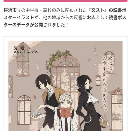
横浜市立の中学校・高校のみに配布された
『文スト』の読書ポ
が、他の地域からの反響にお応えして
スターイラスト
読書ポス
されました！
ターのデータが公開