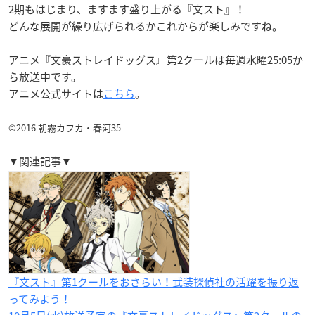
2期もはじまり、ますます盛り上がる『文スト』！
どんな展開が繰り広げられるかこれからが楽しみですね。
アニメ『文豪ストレイドッグス』第2クールは毎週水曜25:05か
ら放送中です。
アニメ公式サイトは
こちら
。
©2016 朝霧カフカ・春河35
▼関連記事▼
『文スト』第1クールをおさらい！武装探偵社の活躍を振り返
ってみよう！