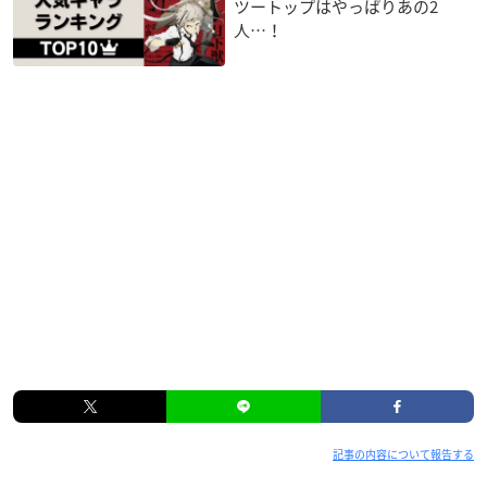
ツートップはやっぱりあの2
人…！
記事の内容について報告する