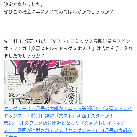
決定となりました。
ぜひこの機会に手に入れてみてはいかがでしょうか？
先日4日に発売された『文スト』コミックス最新11巻やスピン
オフマンガ『文豪ストレイドッグス わん！』は皆さん手に入れ
ましたでしょうか？
ヤングエース11月号の表紙がアニメ放送間近の『文豪ストレイ
ドッグス』！特別付録に『文スト』両面ポスターが！
第2クールのアニメ放送間近となった『文豪ストレイドッグ
ス』。漫画が連載されている「ヤングエース」11月号の表紙を