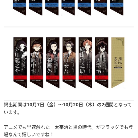
掲出期間は
となって
10月7日（金）〜10月20日（木）の2週間
います。
アニメでも早速触れた「太宰治と黒の時代」がフラッグでも登
場なんて嬉しいですね！