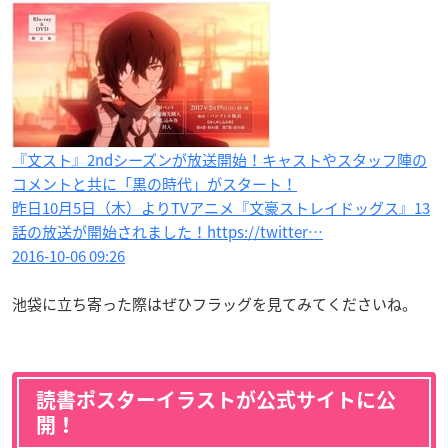
『文スト』2ndシーズンが放送開始！キャストやスタッフ陣の
コメントと共に「黒の時代」がスタート！
昨日10月5日（木）よりTVアニメ『文豪ストレイドッグス』13
話の放送が開始されました！https://twitter…
2016-10-06 09:26
池袋に立ち寄った際はぜひフラッグを見てみてくださいね。
読書ポスターイラストが公式サイトに公
開！