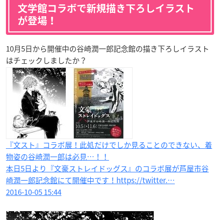
文学館コラボで新規描き下ろしイラスト
が登場！
10月5日から開催中の谷崎潤一郎記念館の描き下ろしイラスト
はチェックしましたか？
『文スト』コラボ展！此処だけでしか見ることのできない、着
物姿の谷崎潤一郎は必見…！！
本日5日より『文豪ストレイドッグス』のコラボ展が芦屋市谷
崎潤一郎記念館にて開催中です！https://twitter.…
2016-10-05 15:44