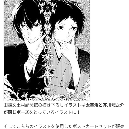
田端文土村記念館の描き下ろしイラストは
太宰治と芥川龍之介
をとっているイラストに！
が同じポーズ
そしてこちらのイラストを使用したポストカードセットが販売