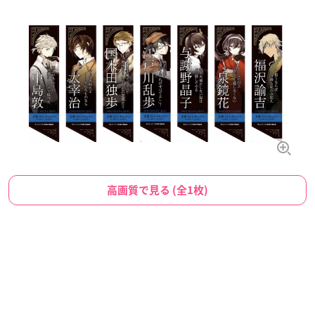
高画質で見る (全1枚)