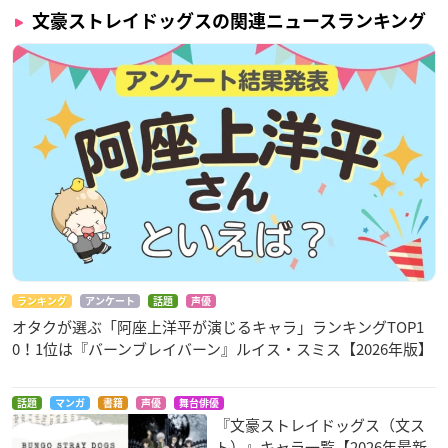
文豪ストレイドッグスの関連ニュースランキング
ランキング
アンケート
話題
声優
オタクが選ぶ「阿座上洋平が演じるキャラ」ランキングTOP1
0！1位は『バーンブレイバーン』ルイス・スミス【2026年版】
話題
マンガ
書籍
声優
舞台俳優
『文豪ストレイドッグス（文ス
ト）』キャラ一覧【2026年最新