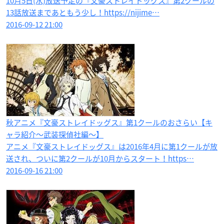
10月5日(水)放送予定の『文豪ストレイドッグス』第2クールの
13話放送まであともう少し！https://nijime…
2016-09-12 21:00
秋アニメ『文豪ストレイドッグス』第1クールのおさらい【キ
ャラ紹介〜武装探偵社編〜】
アニメ『文豪ストレイドッグス』は2016年4月に第1クールが放
送され、ついに第2クールが10月からスタート！https…
2016-09-16 21:00