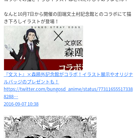
なんと10月7日から開催の田端文土村記念館とのコラボにて描
き下ろしイラストが登場！
『文スト』×森鴎外記念館がコラボ！イラスト展示やオリジナ
ルバッジのプレゼントも！
https://twitter.com/bungosd_anime/status/77311655517338
8288…
2016-09-07 10:38