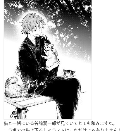
猫と一緒にいる谷崎潤一郎が見ていてとても和みますね。
コラボでの描き下ろしイラストはこれだけじゃありません！