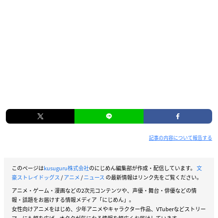
記事の内容について報告する
このページは
kusuguru株式会社
のにじめん編集部が作成・配信しています。
文
豪ストレイドッグス
/
アニメ
/
ニュース
の最新情報はリンク先をご覧ください。
アニメ・ゲーム・漫画などの2次元コンテンツや、声優・舞台・俳優などの情
報・話題をお届けする情報メディア「にじめん」。
女性向けアニメをはじめ、少年アニメやキャラクター作品、VTuberなどストリー