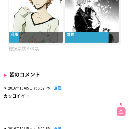
私服
着物
433
皆のコメント
2016年10月5日 at 5:59 PM
返信
カッコイイ…
0
2016年10月5日 at 6:22 PM
返信