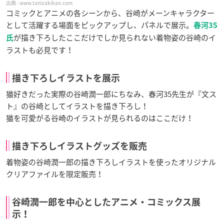
www.tanizakikan.com
コミックとアニメの各シーンから、谷崎がメーンキャラクター
として活躍する場面をピックアップし、パネルで展示。
春河35
が描き下ろしたここだけでしか見られない着物姿の谷崎のイ
氏
ラストも必見です！
描き下ろしイラストを展示
猫好きだった実際の谷崎潤一郎にちなみ、春河35先生が『文ス
ト』の谷崎としてイラストを描き下ろし！
猫を可愛がる谷崎のイラストが見られるのはここだけ！
描き下ろしイラストグッズを販売
着物姿の谷崎潤一郎の描き下ろしイラストを使ったオリジナル
クリアファイルを限定販売！
谷崎潤一郎を中心としたアニメ・コミックス展
示！