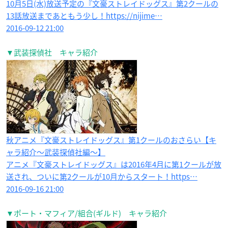
10月5日(水)放送予定の『文豪ストレイドッグス』第2クールの
13話放送まであともう少し！https://nijime…
2016-09-12 21:00
▼武装探偵社 キャラ紹介
秋アニメ『文豪ストレイドッグス』第1クールのおさらい【キ
ャラ紹介〜武装探偵社編〜】
アニメ『文豪ストレイドッグス』は2016年4月に第1クールが放
送され、ついに第2クールが10月からスタート！https…
2016-09-16 21:00
▼ポート・マフィア/組合(ギルド) キャラ紹介