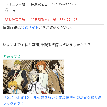
レギュラー放
毎週水曜日 26：35〜27：05
送日時
移動放送日時
10月5日(水) 26：55〜27：25
情報詳細は
公式サイト
からご確認ください。
いよいよですね！第2期を観る準備は整いましたか？？
▼あらすじ
『文スト』第1クールをおさらい！武装探偵社の活躍を振り返
ってみよう！