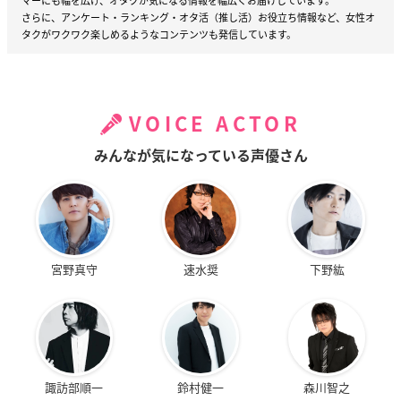
マーにも幅を広げ、オタクが気になる情報を幅広くお届けしています。
さらに、アンケート・ランキング・オタ活（推し活）お役立ち情報など、女性オ
タクがワクワク楽しめるようなコンテンツも発信しています。
VOICE ACTOR
みんなが気になっている声優さん
宮野真守
速水奨
下野紘
諏訪部順一
鈴村健一
森川智之