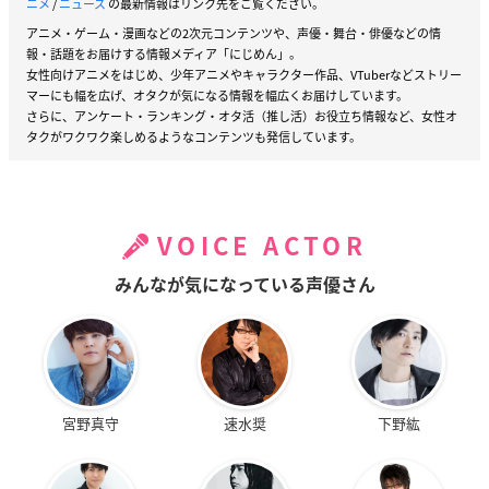
ニメ
/
ニュース
の最新情報はリンク先をご覧ください。
アニメ・ゲーム・漫画などの2次元コンテンツや、声優・舞台・俳優などの情
報・話題をお届けする情報メディア「にじめん」。
女性向けアニメをはじめ、少年アニメやキャラクター作品、VTuberなどストリー
マーにも幅を広げ、オタクが気になる情報を幅広くお届けしています。
さらに、アンケート・ランキング・オタ活（推し活）お役立ち情報など、女性オ
タクがワクワク楽しめるようなコンテンツも発信しています。
VOICE ACTOR
みんなが気になっている声優さん
宮野真守
速水奨
下野紘