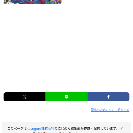
記事の内容について報告する
このページは
kusuguru株式会社
のにじめん編集部が作成・配信しています。
ア