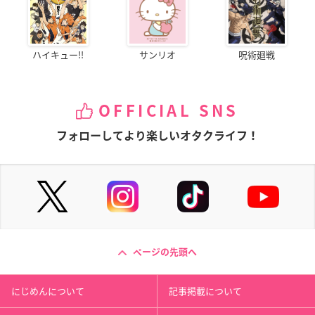
ハイキュー!!
サンリオ
呪術廻戦
OFFICIAL SNS
フォローしてより楽しいオタクライフ！
ページの先頭へ
にじめんについて
記事掲載について