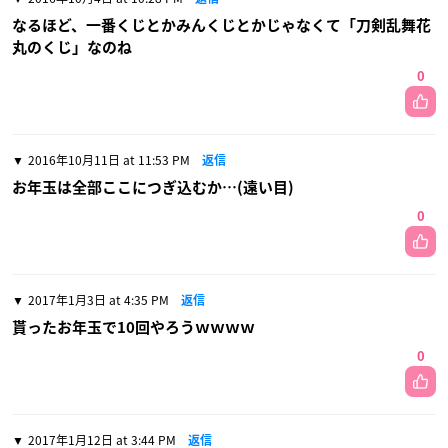
なるほど、一番くじとかみんくじとかじゃなくて「刀剣乱舞花
丸のくじ」なのね
0
2016年10月11日 at 11:53 PM
返信
お年玉は全部ここにつぎ込むか…(遠い目)
0
2017年1月3日 at 4:35 PM
返信
貰ったお年玉で10回やろうｗｗｗｗ
0
2017年1月12日 at 3:44 PM
返信