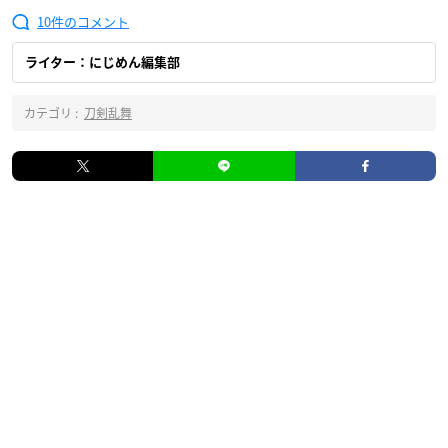
10
ライター：にじめん編集部
カテゴリ :
刀剣乱舞