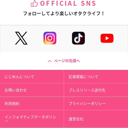
OFFICIAL SNS
フォローしてより楽しいオタクライフ！
ページの先頭へ
にじめんについて
記事掲載について
お問い合わせ
プレスリリース送付先
利用規約
プライバシーポリシー
インフォマティブデータポリシ
運営会社
ー