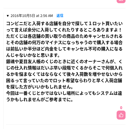
2016年10月5日 at 2:56 AM
返信
コンビニだと入荷する店舗を自分で探して１ロット買いたい
って言えば余分に入荷してくれたりするところありますよ！
ただくじは各店舗の買い取りの商品のためキャンセルされる
とその店舗の何万のマイナスになっちゃうので購入する場合
は前払いか半分ほど内金をしてキャンセル不可の購入になる
んじゃないかなと思います。
銀魂や夏目友人帳のくじのときに近くのオーナーさんが、く
じの仕入れ情報はだいぶ早い段階でくるからそこで何個入れ
るかを悩まなくてはならなくて後々入荷数を増やせないから
困るって言っていたのでロット希望ならわりと早く入荷店舗
を探した方がいいかもしれません。
今回は一番くじとかではないし場所によってもシステムは違
うかもしれませんがご参考までに。
0