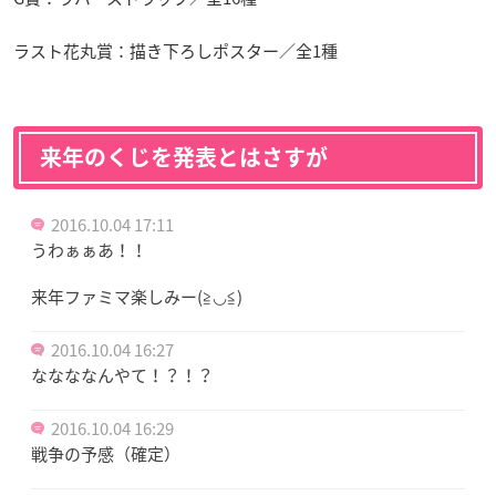
ラスト花丸賞：描き下ろしポスター／全1種
来年のくじを発表とはさすが
2016.10.04 17:11
うわぁぁあ！！
来年ファミマ楽しみー(≧◡≦)
2016.10.04 16:27
ななななんやて！？！？
2016.10.04 16:29
戦争の予感（確定）