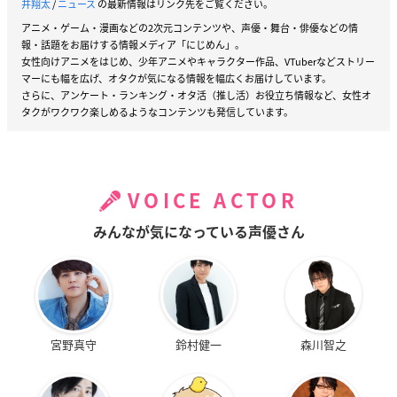
井翔太
/
ニュース
の最新情報はリンク先をご覧ください。
アニメ・ゲーム・漫画などの2次元コンテンツや、声優・舞台・俳優などの情
報・話題をお届けする情報メディア「にじめん」。
女性向けアニメをはじめ、少年アニメやキャラクター作品、VTuberなどストリー
マーにも幅を広げ、オタクが気になる情報を幅広くお届けしています。
さらに、アンケート・ランキング・オタ活（推し活）お役立ち情報など、女性オ
タクがワクワク楽しめるようなコンテンツも発信しています。
VOICE ACTOR
みんなが気になっている声優さん
宮野真守
鈴村健一
森川智之