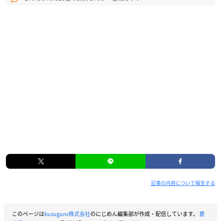
記事の内容について報告する
このページは
kusuguru株式会社
のにじめん編集部が作成・配信しています。
蒼