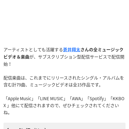
アーティストとしても活躍する
蒼井翔太
さんの全ミュージック
が、サブスクリプション型配信サービスで配信開
ビデオ＆楽曲
始！
配信楽曲は、これまでにリリースされたシングル・アルバムを
含む計79曲、ミュージックビデオは全15作品です。
「Apple Music」「LINE MUSIC」「AWA」「Spotify」「KKBO
X 」他にて配信されますので、ぜひチェックされてください
ね。