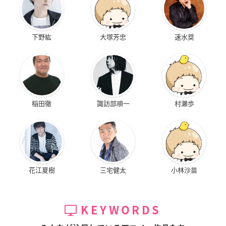
下野紘
大塚芳忠
速水奨
稲田徹
諏訪部順一
村瀬歩
花江夏樹
三宅健太
小林沙苗
KEYWORDS