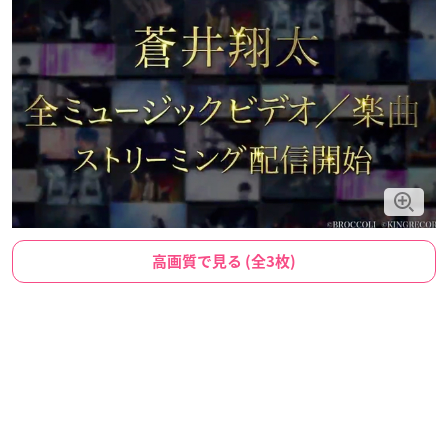
高画質で見る (全3枚)