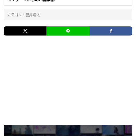
カテゴリ :
蒼井翔太