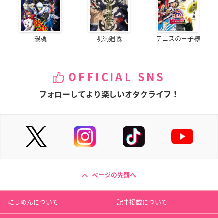
銀魂
呪術廻戦
テニスの王子様
OFFICIAL SNS
フォローしてより楽しいオタクライフ！
ページの先頭へ
にじめんについて
記事掲載について