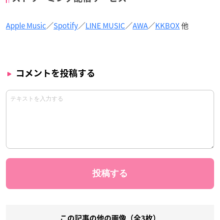
Apple Music
／
Spotify
／
LINE MUSIC
／
AWA
／
KKBOX
他
コメントを投稿する
この記事の他の画像（全3枚）