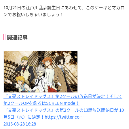
10月21日の江戸川乱歩誕生日にあわせて、このケーキとマカロ
ンでお祝いしちゃいましょう！
関連記事
『文豪ストレイドッグス』第2クールの放送日が決定！そして
第2クールOPを飾るはSCREEN mode！
『文豪ストレイドッグス』の第2クールの13話放送開始日が 10
月5日（水）に決定！https://twitter.co…
2016-08-28 16:28