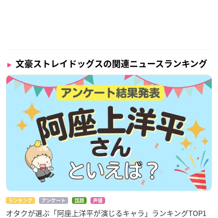
文豪ストレイドッグスの関連ニュースランキング
ランキング
アンケート
話題
声優
オタクが選ぶ「阿座上洋平が演じるキャラ」ランキングTOP1