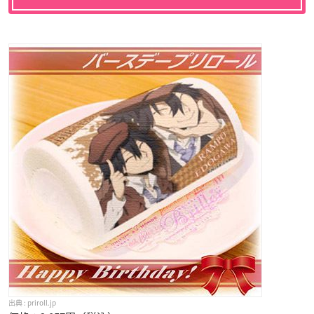
priroll.jp