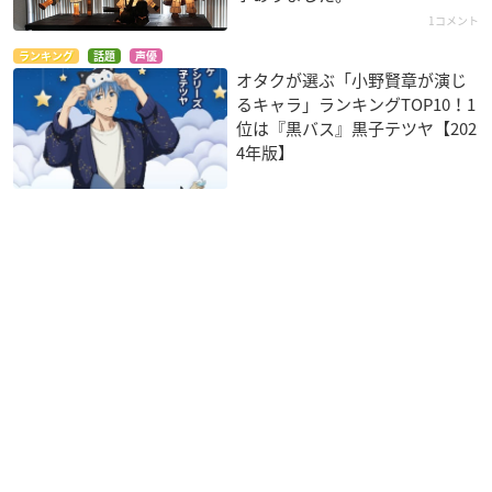
1コメント
ランキング
話題
声優
オタクが選ぶ「小野賢章が演じ
るキャラ」ランキングTOP10！1
位は『黒バス』黒子テツヤ【202
4年版】