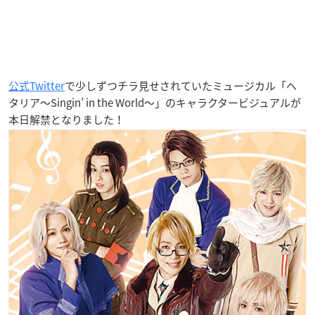
公式Twitter
で少しずつチラ見せされていたミュージカル「ヘ
タリア～Singin’ in the World～」のキャラクタービジュアルが
本日解禁となりました！