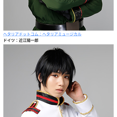
ヘタリアドットコム：ヘタリアミュージカル
ドイツ：近江陽一郎