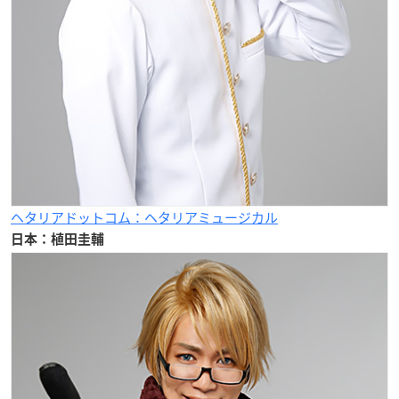
ヘタリアドットコム：ヘタリアミュージカル
日本：植田圭輔