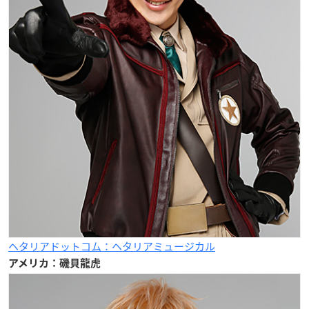
ヘタリアドットコム：ヘタリアミュージカル
アメリカ：磯貝龍虎