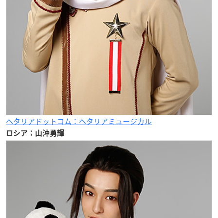
ヘタリアドットコム：ヘタリアミュージカル
ロシア：山沖勇輝