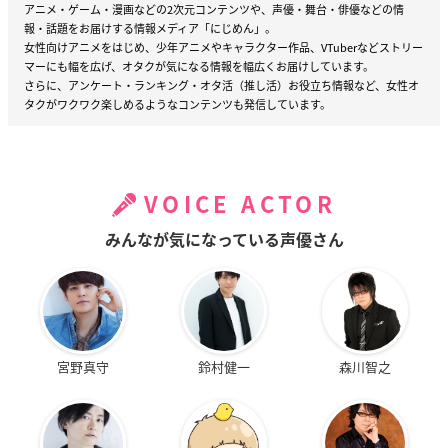
アニメ・ゲーム・漫画などの2次元コンテンツや、声優・舞台・俳優などの情
報・話題をお届けする情報メディア「にじめん」。
女性向けアニメをはじめ、少年アニメやキャラクター作品、VTuberなどストリー
マーにも幅を広げ、オタクが気になる情報を幅広くお届けしています。
さらに、アンケート・ランキング・オタ活（推し活）お役立ち情報など、女性オ
タクがワクワク楽しめるようなコンテンツも発信しています。
VOICE ACTOR
みんなが気になっている声優さん
宮野真守
鈴村健一
森川智之