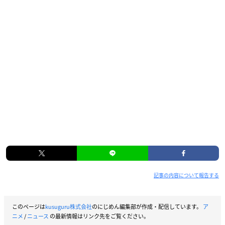
記事の内容について報告する
このページは
kusuguru株式会社
のにじめん編集部が作成・配信しています。
ア
ニメ
/
ニュース
の最新情報はリンク先をご覧ください。