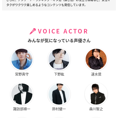
タクがワクワク楽しめるようなコンテンツも発信しています。
VOICE ACTOR
みんなが気になっている声優さん
宮野真守
下野紘
速水奨
諏訪部順一
鈴村健一
森川智之