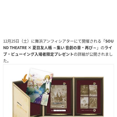
12月25日（土）に舞浜アンフィシアターにて開催される「
SOU
」の
ND THEATRE × 夏目友人帳 ～集い 音劇の章・再び～
ライ
の詳細が公開されまし
ブ・ビューイング入場者限定プレゼント
た。