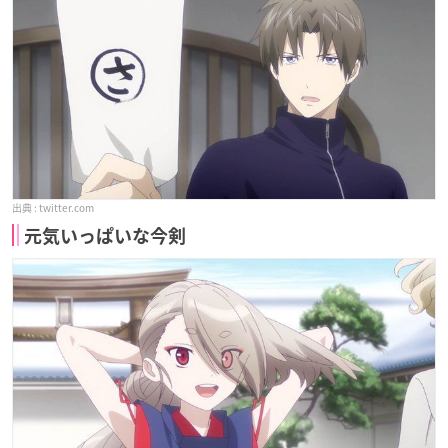
twitter.com
元気いっぱいな今剣