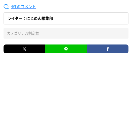
4
ライター：にじめん編集部
カテゴリ :
刀剣乱舞