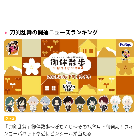
刀剣乱舞の関連ニュースランキング
グッズ
『刀剣乱舞』御伴散歩～ぽちくじ～その2が9月下旬発売！フィ
ンガーパペットや近侍ピンシールが当たる