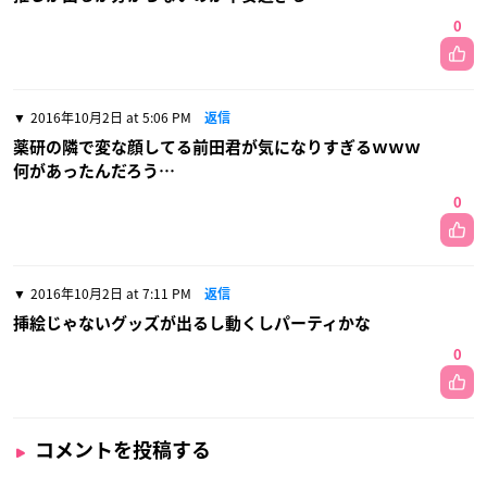
0
2016年10月2日 at 5:06 PM
返信
薬研の隣で変な顔してる前田君が気になりすぎるｗｗｗ
何があったんだろう…
0
2016年10月2日 at 7:11 PM
返信
挿絵じゃないグッズが出るし動くしパーティかな
0
コメントを投稿する