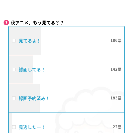
秋アニメ、もう見てる？？
見てるよ！
186
録画してる！
142
録画予約済み！
183
見逃したー！
22