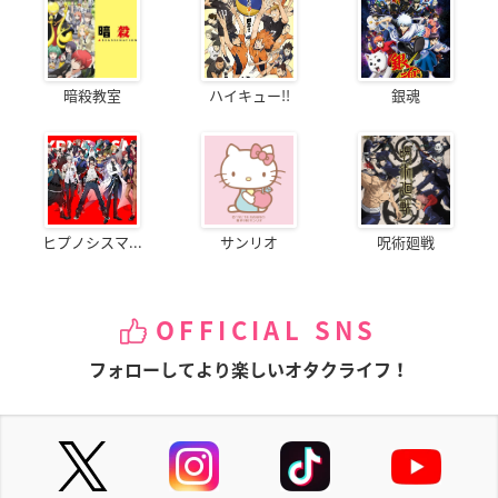
暗殺教室
ハイキュー!!
銀魂
ヒプノシスマ...
サンリオ
呪術廻戦
OFFICIAL SNS
フォローしてより楽しいオタクライフ！