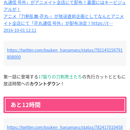
丸通信 号外」がアニメイト全店にて配布！裏面にはキービジュ
アルが！
アニメ『刀剣乱舞-花丸-』が放送直前企画としてなんとアニメ
イト全店にて「花丸通信 号外」が配布決定！https://t…
2016-10-01 12:11
https://twitter.com/touken_hanamaru/status/782143156791
808000
第一話に登場する
17振りの
刀剣男士たち
の先行カットとともに
放送時間への
！
カウントダウン
あと12時間
https://twitter.com/touken_hanamaru/status/782417010458