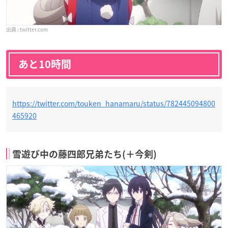
twitter.com
あと10時間
https://twitter.com/touken_hanamaru/status/782445094800
465920
雪遊び中の藤四郎兄弟たち(＋今剣)