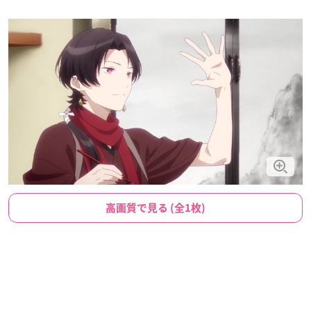
高画質で見る (全1枚)