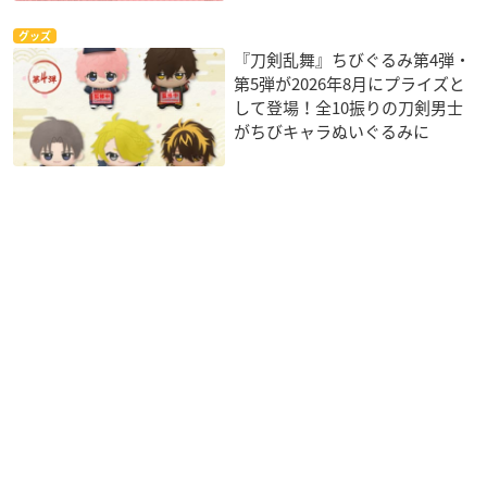
グッズ
『刀剣乱舞』ちびぐるみ第4弾・
第5弾が2026年8月にプライズと
して登場！全10振りの刀剣男士
がちびキャラぬいぐるみに