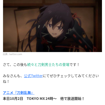
twitter.com
さて、この後も
続々と刀剣男士たちの登場
です！
みなさんも、
公式Twitter
にてぜひチェックしてみてください
ね！
アニメ『刀剣乱舞』
本日10月2日 TOKYO MX 24時〜 他で放送開始！