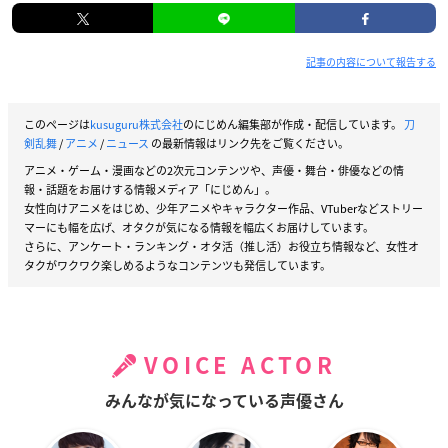
記事の内容について報告する
このページは
kusuguru株式会社
のにじめん編集部が作成・配信しています。
刀
剣乱舞
/
アニメ
/
ニュース
の最新情報はリンク先をご覧ください。
アニメ・ゲーム・漫画などの2次元コンテンツや、声優・舞台・俳優などの情
報・話題をお届けする情報メディア「にじめん」。
女性向けアニメをはじめ、少年アニメやキャラクター作品、VTuberなどストリー
マーにも幅を広げ、オタクが気になる情報を幅広くお届けしています。
さらに、アンケート・ランキング・オタ活（推し活）お役立ち情報など、女性オ
タクがワクワク楽しめるようなコンテンツも発信しています。
VOICE ACTOR
みんなが気になっている声優さん