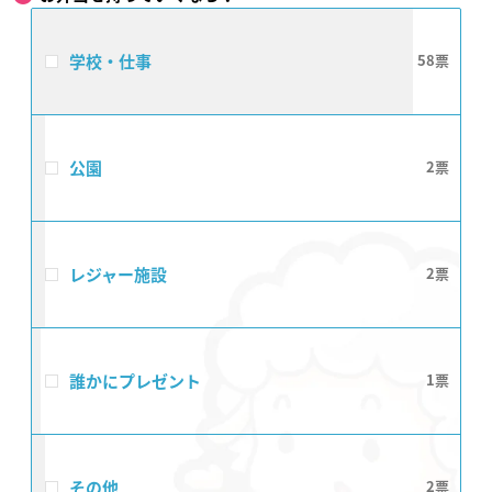
学校・仕事
58
公園
2
レジャー施設
2
誰かにプレゼント
1
その他
2