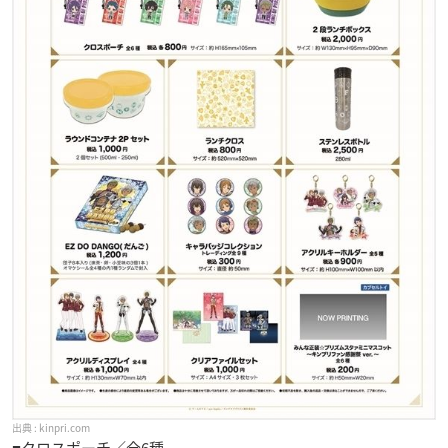
kinpri.com
■クロスポーチ／全6種