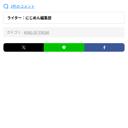
2
ライター：にじめん編集部
カテゴリ :
KING OF PRISM