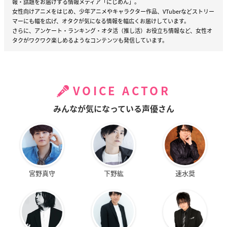
報・話題をお届けする情報メディア「にじめん」。
女性向けアニメをはじめ、少年アニメやキャラクター作品、VTuberなどストリー
マーにも幅を広げ、オタクが気になる情報を幅広くお届けしています。
さらに、アンケート・ランキング・オタ活（推し活）お役立ち情報など、女性オ
タクがワクワク楽しめるようなコンテンツも発信しています。
VOICE ACTOR
みんなが気になっている声優さん
宮野真守
下野紘
速水奨