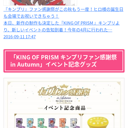
『キンプリ』ファン感謝祭がこの秋もう一度！ヒロ様の誕生日
も会場でお祝いできちゃう！
本日、新作の制作も決定した『KING OF PRISM 』キンプリよ
り、新しいイベントの告知到着！今年の4月に行われた…
2016-09-11 17:47
「KING OF PRISM キンプリファン感謝祭
in Autumn」イベント記念グッズ