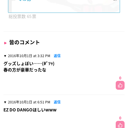
65
皆のコメント
2016年10月1日 at 3:32 PM
返信
グッズしょぼい……(ﾎﾞｿｯ)
春の方が豪華だったな
0
2016年10月1日 at 6:51 PM
返信
EZ DO DANGOほしいwww
0