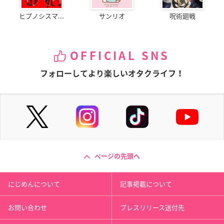
ヒプノシスマ...
サンリオ
呪術廻戦
OFFICIAL SNS
フォローしてより楽しいオタクライフ！
ページの先頭へ
にじめんについて
記事掲載について
お問い合わせ
プレスリリース送付先