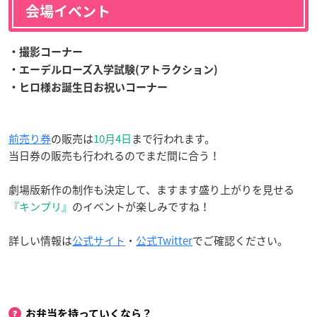
会場イベント
・撮影コーナー
・エーデルローズ入学試験(アトラクション)
・ヒロ様お誕生日お祝いコーナー
前売り券
の販売は
10月4日
まで行われます。
当日券の販売も行われるのでまだ間に合う！
劇場版新作の制作も決定して、ますます盛り上がりを見せる
『キンプリ』
のイベントが楽しみですね！
詳しい情報は
公式サイト
・
公式Twitter
でご確認ください。
お弁当を持っていくなら？