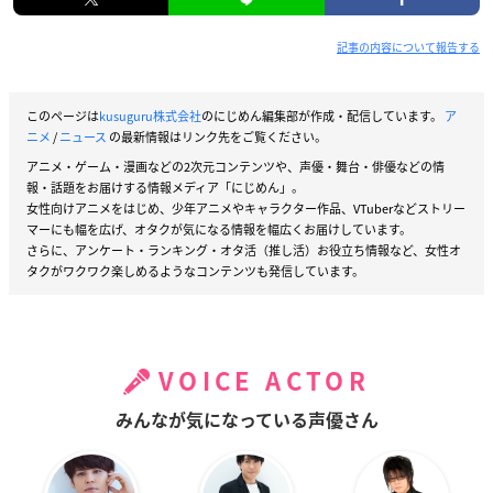
記事の内容について報告する
このページは
kusuguru株式会社
のにじめん編集部が作成・配信しています。
ア
ニメ
/
ニュース
の最新情報はリンク先をご覧ください。
アニメ・ゲーム・漫画などの2次元コンテンツや、声優・舞台・俳優などの情
報・話題をお届けする情報メディア「にじめん」。
女性向けアニメをはじめ、少年アニメやキャラクター作品、VTuberなどストリー
マーにも幅を広げ、オタクが気になる情報を幅広くお届けしています。
さらに、アンケート・ランキング・オタ活（推し活）お役立ち情報など、女性オ
タクがワクワク楽しめるようなコンテンツも発信しています。
VOICE ACTOR
みんなが気になっている声優さん