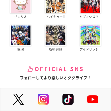
サンリオ
ハイキュー!!
ヒプノシスマ...
銀魂
呪術廻戦
アイドリッシ...
OFFICIAL SNS
フォローしてより楽しいオタクライフ！