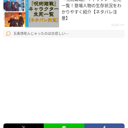
一覧！登場人物の生存状況をわ
かりやすく紹介【ネタバレ注
意】
5コメント
五条悟死んじゃったのは😞悲しい⋯