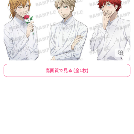
高画質で見る (全1枚)