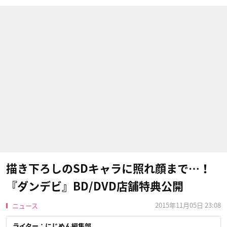
描き下ろしのSDキャラに照れ顔まで…！
『ダンデビ』BD/DVD店舗特典公開
2015年11月05日 23:08
ニュース
ライター：にじめん編集部