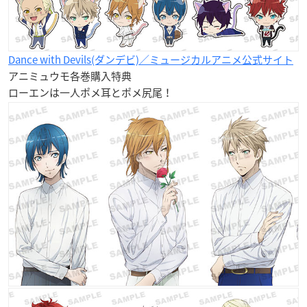
Dance with Devils(ダンデビ)／ミュージカルアニメ公式サイト
アニミュウモ各巻購入特典
ローエンは一人ポメ耳とポメ尻尾！