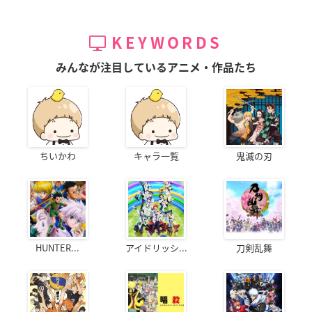
KEYWORDS
みんなが注目しているアニメ・作品たち
ちいかわ
キャラ一覧
鬼滅の刃
HUNTER...
アイドリッシ...
刀剣乱舞