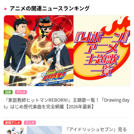
アニメの関連ニュースランキング
話題
アニメ
『家庭教師ヒットマンREBORN!』主題歌一覧！「Drawing day
s」はじめ歴代楽曲を完全網羅【2026年最新】
劇場アニメ
アニメ
『アイドリッシュセブン』見る