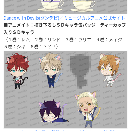
Dance with Devils(ダンデビ)／ミュージカルアニメ公式サイト
■アニメイト：描き下ろしＳＤキャラ缶バッジ ティーカップ
入りＳＤキャラ
（１巻：レム ２巻：リンド ３巻：ウリエ ４巻：メィジ
５巻：シキ ６巻：？？？）