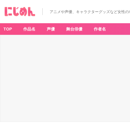
アニメや声優、キャラクターグッズなど女性の
TOP
作品名
声優
舞台俳優
作者名