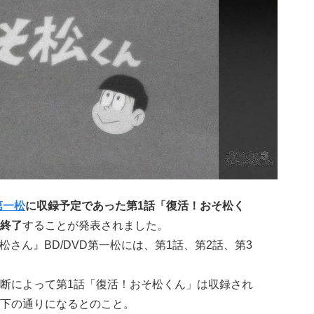
第一松
に収録予定であった第1話「復活！おそ松く
終了
することが発表されました。
そ松さん』BD/DVD第一松には、第1話、第2話、第3
断によって第1話「復活！おそ松くん」は収録され
下の通りになるとのこと。