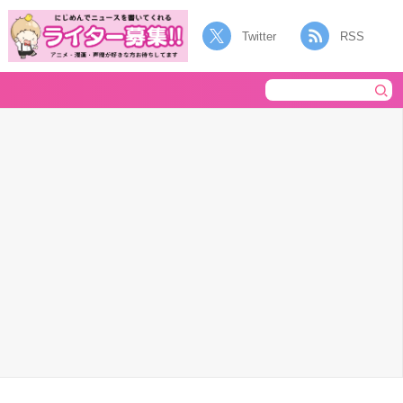
Twitter
RSS