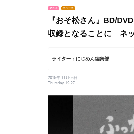
アニメ
ニュース
『おそ松さん』BD/DV
収録となることに ネ
ライター：にじめん編集部
2015年 11月05日
Thursday 19:27