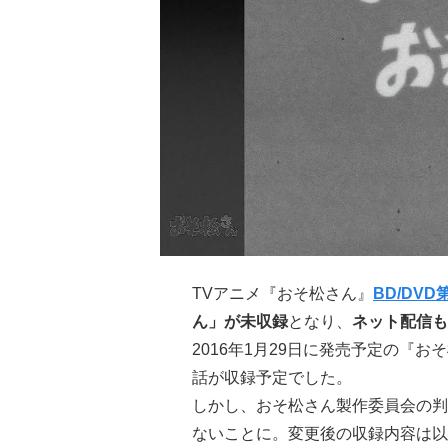
TVアニメ『おそ松さん』
BD/DVD
ん」が未収録
となり、
ネット配信も
2016年1月29日に発売予定の『お
話が収録予定でした。
しかし、おそ松さん製作委員会の判
ないことに。変更後の収録内容は以