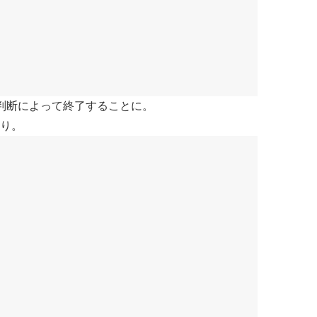
判断によって終了することに。
り。