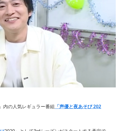
ネル」内の人気レギュラー番組
「声優と夜あそび 202