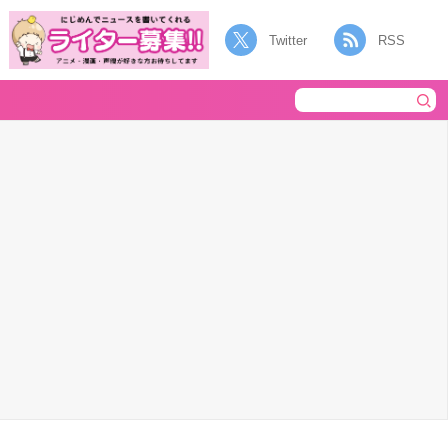
Twitter
RSS