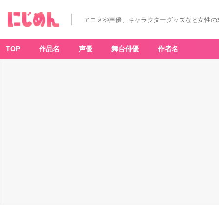
アニメや声優、キャラクターグッズなど女性の
TOP
作品名
声優
舞台俳優
作者名