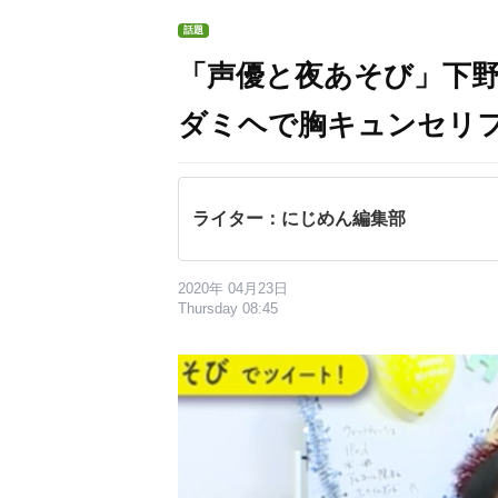
話題
「声優と夜あそび」下
ダミヘで胸キュンセリ
ライター：にじめん編集部
2020年 04月23日
Thursday 08:45