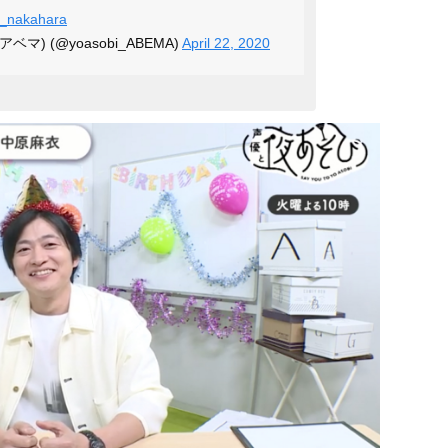
_nakahara
マ) (@yoasobi_ABEMA)
April 22, 2020