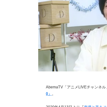
AbemaTV「アニメLIVEチャン
0」
。