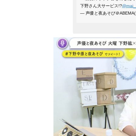
下野さん大サービス!?
@mai_
— 声優と夜あそび＠ABEMA(アベ