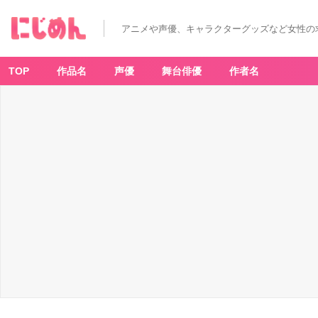
アニメや声優、キャラクターグッズなど女性の
TOP
作品名
声優
舞台俳優
作者名