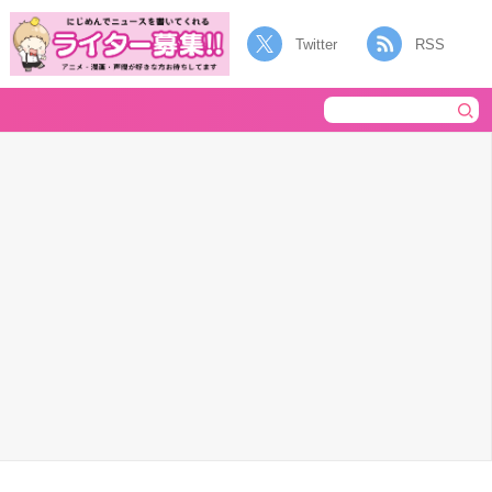
Twitter
RSS