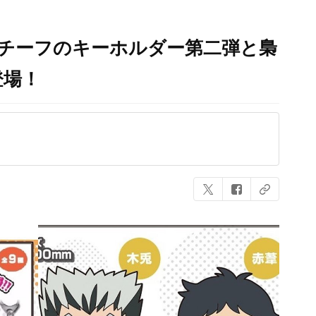
モチーフのキーホルダー第二弾と梟
登場！