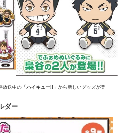
評放送中の
「ハイキュー!!」
から新しいグッズが登
ルダー