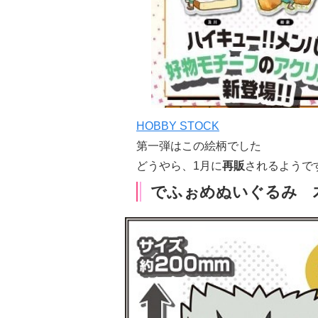
HOBBY STOCK
第一弾はこの絵柄でした
どうやら、1月に
再販
されるようで
でふぉめぬいぐるみ 