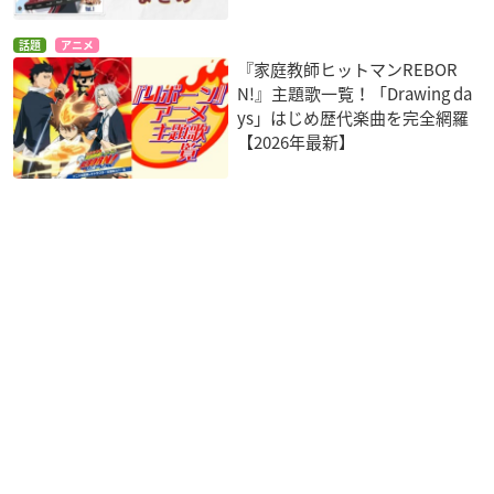
話題
アニメ
『家庭教師ヒットマンREBOR
N!』主題歌一覧！「Drawing da
ys」はじめ歴代楽曲を完全網羅
【2026年最新】