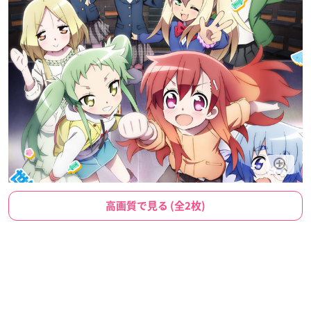
高画質で見る (全2枚)