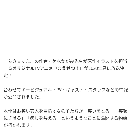
『らき☆すた』の作者・美水かがみ先生が原作イラストを担当
する
が2020年夏に放送決
オリジナルTVアニメ『まえせつ！』
定！
合わせてキービジュアル・PV・キャスト・スタッフなどの情報
が公開されました。
本作はお笑い芸人を目指す女の子たちが「笑いをとる」「笑顔
にさせる」「癒しを与える」というようなことに奮闘する物語
が描かれます。