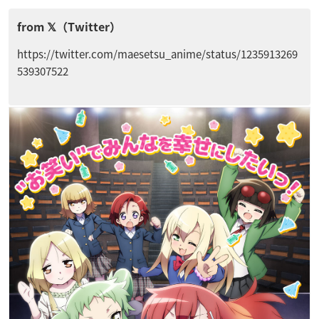
https://twitter.com/maesetsu_anime/status/1235913269
539307522