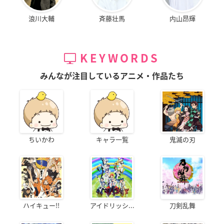
浪川大輔
斉藤壮馬
内山昂輝
KEYWORDS
みんなが注目しているアニメ・作品たち
ちいかわ
キャラ一覧
鬼滅の刃
ハイキュー!!
アイドリッシ...
刀剣乱舞