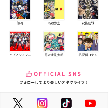
銀魂
暗殺教室
呪術廻戦
ヒプノシスマ...
忍たま乱太郎
名探偵コナン
OFFICIAL SNS
フォローしてより楽しいオタクライフ！