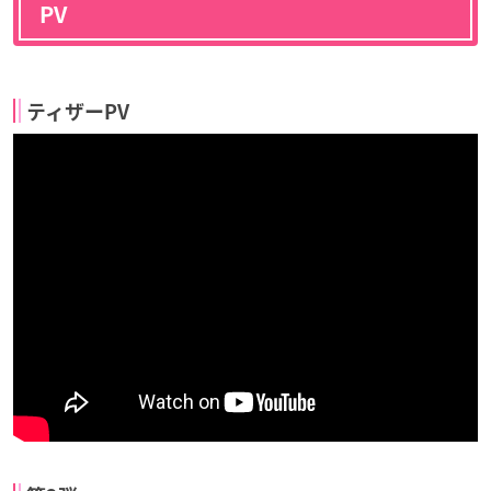
PV
ティザーPV