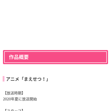
作品概要
アニメ「まえせつ！」
【放送時期】
2020年夏に放送開始
【スタッフ】