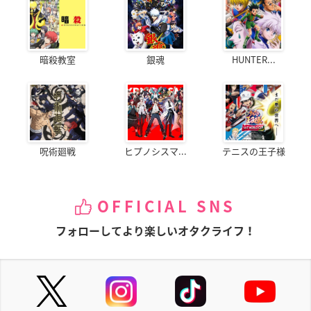
暗殺教室
銀魂
HUNTER...
呪術廻戦
ヒプノシスマ...
テニスの王子様
OFFICIAL SNS
フォローしてより楽しいオタクライフ！