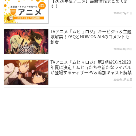
【2020年夏アニメ】最新情報まとめてま
す！
2020年7月01日
TVアニメ『ムヒョロジ』キービジュ＆主題
歌解禁！ZAQとNOW ON AIRのコメントも
到着
2020年3月09日
TVアニメ『ムヒョロジ』第2期放送は2020
年夏に決定！ムヒョたちや新たなライバル
が登場するティザーPV＆追加キャスト解禁
2020年1月23日