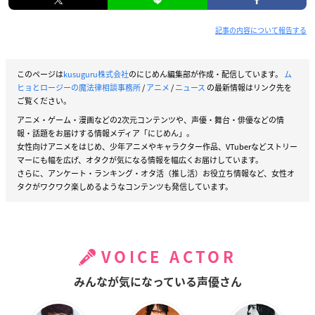
記事の内容について報告する
このページは
kusuguru株式会社
のにじめん編集部が作成・配信しています。
ム
ヒョとロージーの魔法律相談事務所
/
アニメ
/
ニュース
の最新情報はリンク先を
ご覧ください。
アニメ・ゲーム・漫画などの2次元コンテンツや、声優・舞台・俳優などの情
報・話題をお届けする情報メディア「にじめん」。
女性向けアニメをはじめ、少年アニメやキャラクター作品、VTuberなどストリー
マーにも幅を広げ、オタクが気になる情報を幅広くお届けしています。
さらに、アンケート・ランキング・オタ活（推し活）お役立ち情報など、女性オ
タクがワクワク楽しめるようなコンテンツも発信しています。
VOICE ACTOR
みんなが気になっている声優さん