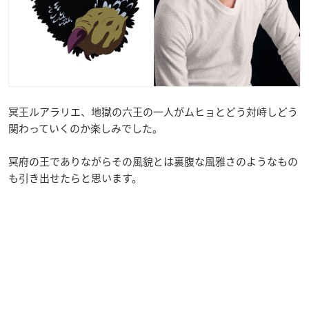
冥王ルアラリエ、地獄の六王の一人がムヒョとどう対峙しどう
関わっていくのか楽しみでした。
冥府の王でありながらその風貌とは裏腹な風雅さのようなもの
も引き出せたらと思います。