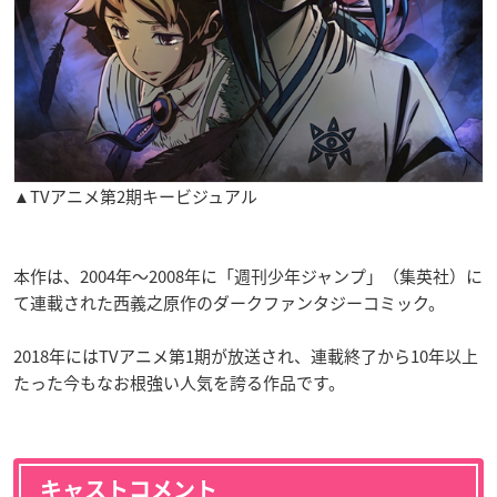
▲TVアニメ第2期キービジュアル
本作は、2004年～2008年に「週刊少年ジャンプ」（集英社）に
て連載された西義之原作のダークファンタジーコミック。
2018年にはTVアニメ第1期が放送され、連載終了から10年以上
たった今もなお根強い人気を誇る作品です。
キャストコメント