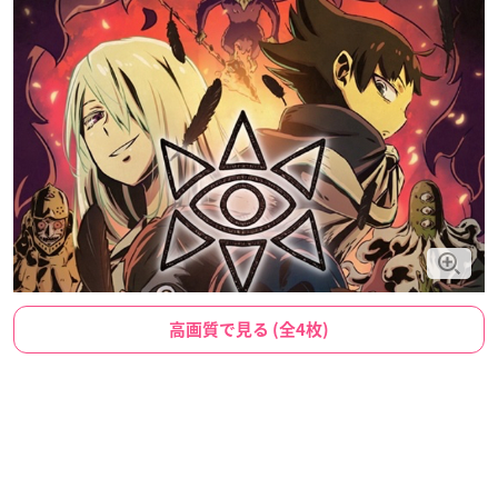
高画質で見る (全4枚)